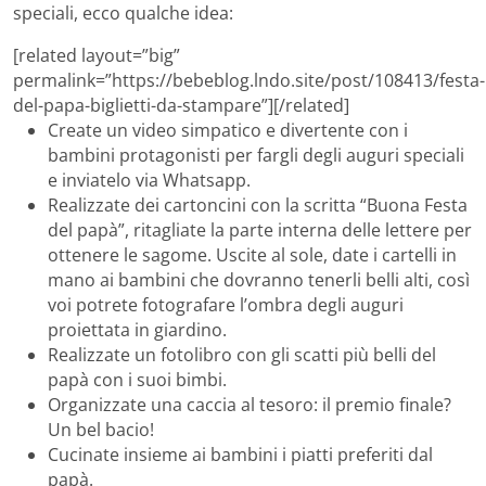
speciali, ecco qualche idea:
[related layout=”big”
permalink=”https://bebeblog.lndo.site/post/108413/festa-
del-papa-biglietti-da-stampare”][/related]
Create un video simpatico e divertente con i
bambini protagonisti per fargli degli auguri speciali
e inviatelo via Whatsapp.
Realizzate dei cartoncini con la scritta “Buona Festa
del papà”, ritagliate la parte interna delle lettere per
ottenere le sagome. Uscite al sole, date i cartelli in
mano ai bambini che dovranno tenerli belli alti, così
voi potrete fotografare l’ombra degli auguri
proiettata in giardino.
Realizzate un fotolibro con gli scatti più belli del
papà con i suoi bimbi.
Organizzate una caccia al tesoro: il premio finale?
Un bel bacio!
Cucinate insieme ai bambini i piatti preferiti dal
papà.