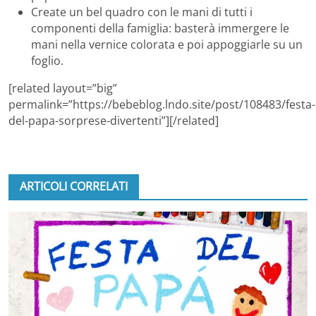
Create un bel quadro con le mani di tutti i
componenti della famiglia: basterà immergere le
mani nella vernice colorata e poi appoggiarle su un
foglio.
[related layout=”big”
permalink=”https://bebeblog.lndo.site/post/108483/festa-
del-papa-sorprese-divertenti”][/related]
ARTICOLI CORRELATI