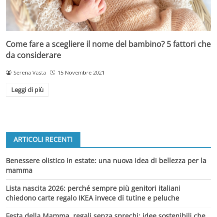
Come fare a scegliere il nome del bambino? 5 fattori che
da considerare
Serena Vasta
15 Novembre 2021
Leggi di più
ARTICOLI RECENTI
Benessere olistico in estate: una nuova idea di bellezza per la
mamma
Lista nascita 2026: perché sempre più genitori italiani
chiedono carte regalo IKEA invece di tutine e peluche
Festa della Mamma, regali senza sprechi: idee sostenibili che