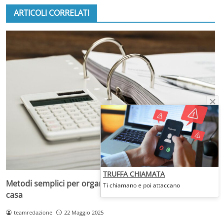
ARTICOLI CORRELATI
TRUFFA CHIAMATA
Metodi semplici per organizzare i documenti scolastici a
Ti chiamano e poi attaccano
casa
teamredazione
22 Maggio 2025