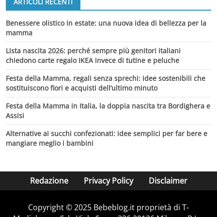
ARTICOLI RECENTI
Benessere olistico in estate: una nuova idea di bellezza per la
mamma
Lista nascita 2026: perché sempre più genitori italiani
chiedono carte regalo IKEA invece di tutine e peluche
Festa della Mamma, regali senza sprechi: idee sostenibili che
sostituiscono fiori e acquisti dell’ultimo minuto
Festa della Mamma in Italia, la doppia nascita tra Bordighera e
Assisi
Alternative ai succhi confezionati: idee semplici per far bere e
mangiare meglio i bambini
Redazione
Privacy Policy
Disclaimer
Copyright © 2025 Bebeblog.it proprietà di T-