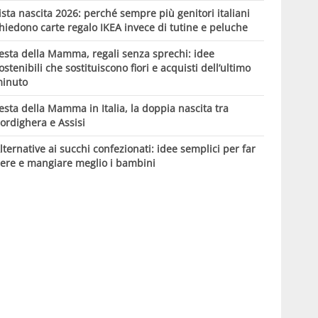
ista nascita 2026: perché sempre più genitori italiani
hiedono carte regalo IKEA invece di tutine e peluche
esta della Mamma, regali senza sprechi: idee
ostenibili che sostituiscono fiori e acquisti dell’ultimo
inuto
esta della Mamma in Italia, la doppia nascita tra
ordighera e Assisi
lternative ai succhi confezionati: idee semplici per far
ere e mangiare meglio i bambini