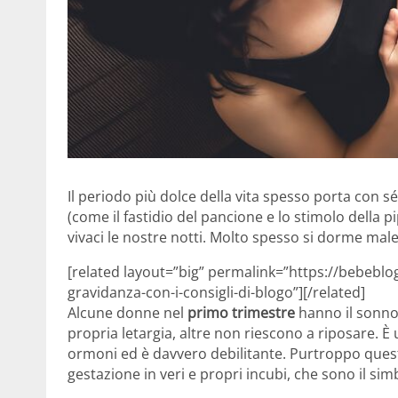
Il periodo più dolce della vita spesso porta con sé
(come il fastidio del pancione e lo stimolo della p
vivaci le nostre notti. Molto spesso si dorme mal
[related layout=”big” permalink=”https://bebebl
gravidanza-con-i-consigli-di-blogo”][/related]
Alcune donne nel
primo trimestre
hanno il sonno 
propria letargia, altre non riescono a riposare. È
ormoni ed è davvero debilitante. Purtroppo quest
gestazione in veri e propri incubi, che sono il s