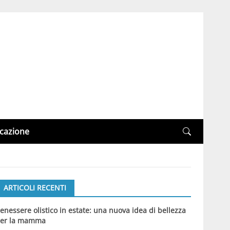
cazione
ARTICOLI RECENTI
enessere olistico in estate: una nuova idea di bellezza
er la mamma