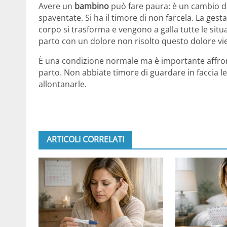
Avere un
bambino
può fare paura: è un cambio di 
spaventate. Si ha il timore di non farcela. La ges
corpo si trasforma e vengono a galla tutte le situaz
parto con un dolore non risolto questo dolore vie
È una condizione normale ma è importante affront
parto. Non abbiate timore di guardare in faccia l
allontanarle.
ARTICOLI CORRELATI