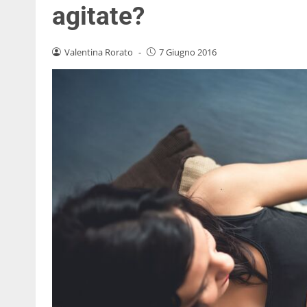
agitate?
Valentina Rorato
-
7 Giugno 2016