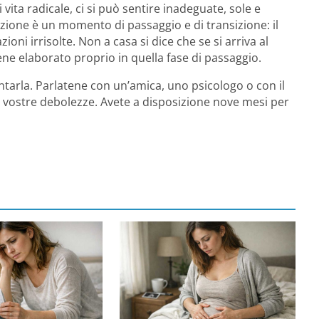
vita radicale, ci si può sentire inadeguate, sole e
tazione è un momento di passaggio e di transizione: il
ioni irrisolte. Non a casa si dice che se si arriva al
ne elaborato proprio in quella fase di passaggio.
arla. Parlatene con un’amica, uno psicologo o con il
e vostre debolezze. Avete a disposizione nove mesi per