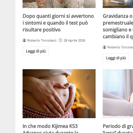
Dopo quanti giorni si avvertono
Gravidanza o
i sintomi e quando il test può
premestruale?
risultare positivo
somigliano e 
cambiano il 
Roberto Torcolacci
28 Aprile 2026
Roberto Torcola
Leggi di più
Leggi di più
Periodo di gr
In che modo Kijimea K53
“vera” durata 
Advance aiuta durante la