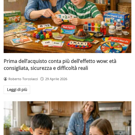
Prima dell’acquisto conta più dell’effetto wow: età
consigliata, sicurezza e difficoltà reali
Roberto Torcolacci
29 Aprile 2026
Leggi di più