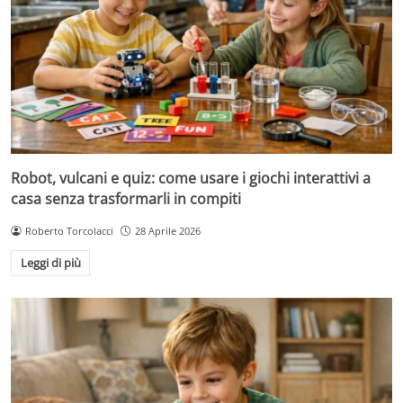
Robot, vulcani e quiz: come usare i giochi interattivi a
casa senza trasformarli in compiti
Roberto Torcolacci
28 Aprile 2026
Leggi di più