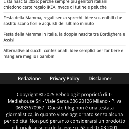
Lista nascita 2026: perché sempre più genitori italiani
chiedono carte regalo IKEA invece di tutine e peluche
Festa della Mamma, regali senza sprechi: idee sostenibili che
sostituiscono fiori e acquisti dell’ultimo minuto
Festa della Mamma in Italia, la doppia nascita tra Bordighera e
Assisi
Alternative ai succhi confezionati: idee semplici per far bere e
mangiare meglio i bambini
Redazione
Privacy Policy
Disclaimer
Copyright © 2025 Bebeblog.it proprietà di T-
Mediahouse Srl - Viale Sarca 336 20126 Milano - P.Iva
06933670967 - Questo blog non è una testata
giornalistica, in quanto viene aggiornato senza alcuna
periodicità. Non può pertanto considerarsi un prodotto
editoriale ai sensi della legge n. 62 del 07.03.2001