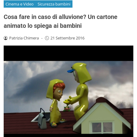
Cinema e Video
Sicurezza bambini
Cosa fare in caso di alluvione? Un cartone
animato lo spiega ai bambini
Patrizia Chimera
-
21 Settembre 2016