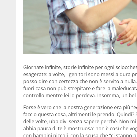
Giornate infinite, storie infinite per ogni sciocch
esagerate: a volte, i genitori sono messi a dura pro
posso dire con certezza che non è servito a nulla.
fuori casa non può strepitare e fare la maleduc
controllo mentre lei lo perdeva. Insomma, un bel 
Forse è vero che la nostra generazione era più “
faccio questa cosa, altrimenti le prendo. Quindi? 
delle volte, ubbidivi senza sapere perché. Non mi
abbia paura di te è mostruosa: non è così che vogl
con bambini piccoli, con la scusa che “ci stanno p