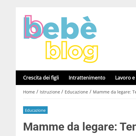
Crescita dei figli
Intrattenimento
Lavoro e
/
/
/
Home
Istruzione
Educazione
Mamme da legare: Ten
Educazione
Mamme da legare: Ten