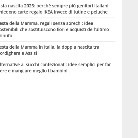
ista nascita 2026: perché sempre più genitori italiani
hiedono carte regalo IKEA invece di tutine e peluche
esta della Mamma, regali senza sprechi: idee
ostenibili che sostituiscono fiori e acquisti dell’ultimo
inuto
esta della Mamma in Italia, la doppia nascita tra
ordighera e Assisi
lternative ai succhi confezionati: idee semplici per far
ere e mangiare meglio i bambini