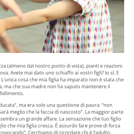
ezza (almeno dal nostro punto di vista), pianti e reazioni
va. Avete mai dato uno schiaffo ai vostri figli? Io sì. E
 L’unica cosa che mia figlia ha imparato non è stata che
ata, ma che sua madre non ha saputo mantenere il
fallimento.
educata”, ma era solo una questione di paura: “non
Sarà meglio che la faccia di nascosto”. La maggior parte
 sembra un grande affare. La sensazione che tuo figlio
io che mia figlia cresca. È assurdo fare prove di forza
rovocando”. Cerchiamo di ricordare chi è l’adulto.