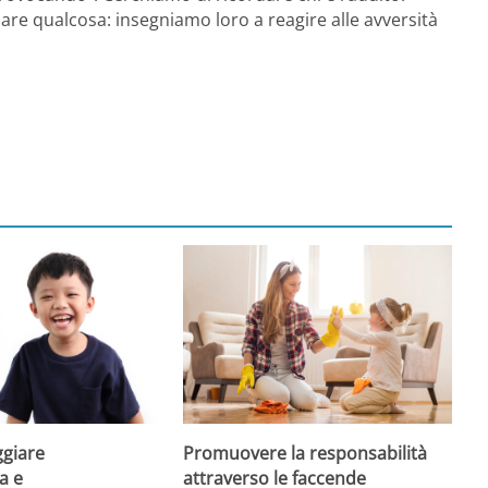
re qualcosa: insegniamo loro a reagire alle avversità
giare
Promuovere la responsabilità
a e
attraverso le faccende