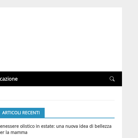
cazione
ARTICOLI RECENTI
enessere olistico in estate: una nuova idea di bellezza
er la mamma