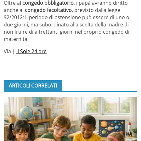
Oltre al
congedo obbligatorio
, i papà avranno diritto
anche al
congedo facoltativo
, previsto dalla legge
92/2012: il periodo di astensione può essere di uno o
due giorni, ma subordinato alla scelta della madre di
non fruire di altrettanti giorni nel proprio congedo di
maternità.
Via |
Il Sole 24 ore
ARTICOLI CORRELATI