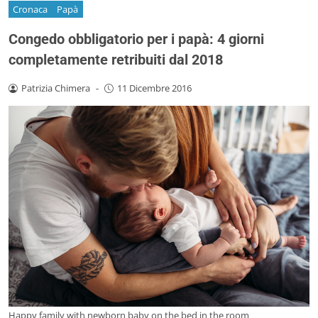
Cronaca
Papà
Congedo obbligatorio per i papà: 4 giorni
completamente retribuiti dal 2018
Patrizia Chimera
-
11 Dicembre 2016
Happy family with newborn baby on the bed in the room