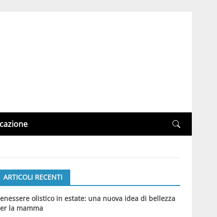
cazione
ARTICOLI RECENTI
enessere olistico in estate: una nuova idea di bellezza
er la mamma