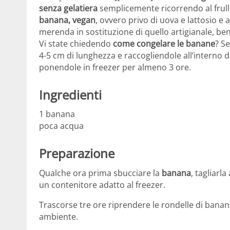
senza gelatiera
semplicemente ricorrendo al frulla
banana, vegan
, ovvero privo di uova e lattosio e a
merenda in sostituzione di quello artigianale, ben
Vi state chiedendo
come congelare le banane
? S
4-5 cm di lunghezza e raccogliendole all’interno d
ponendole in freezer per almeno 3 ore.
Ingredienti
1 banana
poca acqua
Preparazione
Qualche ora prima sbucciare la
banana
, tagliarl
un contenitore adatto al freezer.
Trascorse tre ore riprendere le rondelle di banan
ambiente.