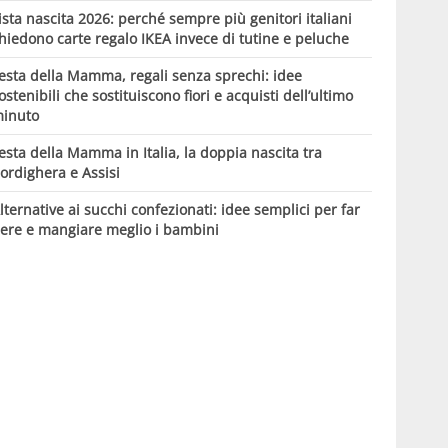
ista nascita 2026: perché sempre più genitori italiani
hiedono carte regalo IKEA invece di tutine e peluche
esta della Mamma, regali senza sprechi: idee
ostenibili che sostituiscono fiori e acquisti dell’ultimo
inuto
esta della Mamma in Italia, la doppia nascita tra
ordighera e Assisi
lternative ai succhi confezionati: idee semplici per far
ere e mangiare meglio i bambini