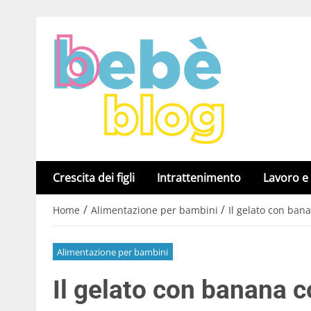
Crescita dei figli
Intrattenimento
Lavoro e
/
/
Home
Alimentazione per bambini
Il gelato con ban
Alimentazione per bambini
Il gelato con banana 