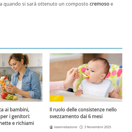
ino a quando si sarà ottenuto un composto
cremoso
e
ta ai bambini,
Il ruolo delle consistenze nello
per i genitori:
svezzamento dai 6 mesi
hette e richiami
teamredazione
3 Novembre 2025