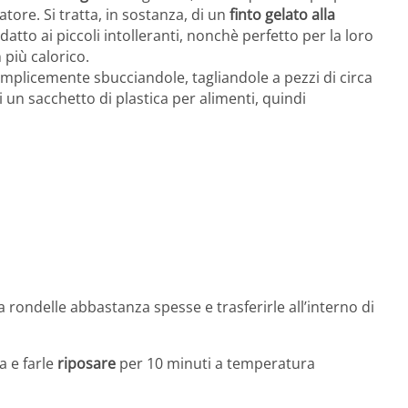
tore. Si tratta, in sostanza, di un
finto gelato alla
datto ai piccoli intolleranti, nonchè perfetto per la loro
 più calorico.
emplicemente sbucciandole, tagliandole a pezzi di circa
i un sacchetto di plastica per alimenti, quindi
a a rondelle abbastanza spesse e trasferirle all’interno di
a e farle
riposare
per 10 minuti a temperatura