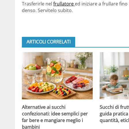
Trasferirle nel
frullatore
ed iniziare a frullare f
denso. Servitelo subito.
ARTICOLI CORRELATI
Alternative ai succhi
Succhi di frut
confezionati: idee semplici per
guida pratica 
far bere e mangiare meglio i
quantità, etic
bambini