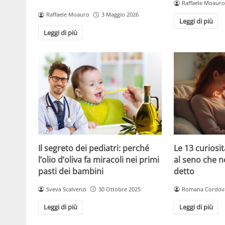
Raffaele Moauro
Raffaele Moauro
3 Maggio 2026
Leggi di più
Leggi di più
Le 13 curiosit
Il segreto dei pediatri: perché
al seno che n
l’olio d’oliva fa miracoli nei primi
detto
pasti dei bambini
Romana Cordov
Sveva Scalvenzi
30 Ottobre 2025
Leggi di più
Leggi di più