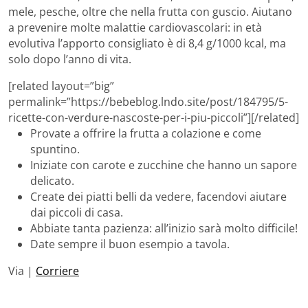
mele, pesche, oltre che nella frutta con guscio. Aiutano
a prevenire molte malattie cardiovascolari: in età
evolutiva l’apporto consigliato è di 8,4 g/1000 kcal, ma
solo dopo l’anno di vita.
[related layout=”big”
permalink=”https://bebeblog.lndo.site/post/184795/5-
ricette-con-verdure-nascoste-per-i-piu-piccoli”][/related]
Provate a offrire la frutta a colazione e come
spuntino.
Iniziate con carote e zucchine che hanno un sapore
delicato.
Create dei piatti belli da vedere, facendovi aiutare
dai piccoli di casa.
Abbiate tanta pazienza: all’inizio sarà molto difficile!
Date sempre il buon esempio a tavola.
Via |
Corriere