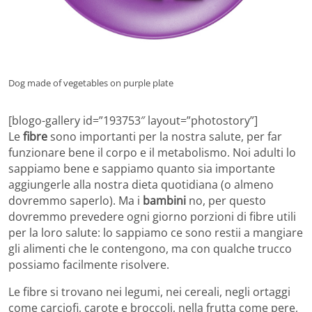
Dog made of vegetables on purple plate
[blogo-gallery id=”193753″ layout=”photostory”]
Le
fibre
sono importanti per la nostra salute, per far
funzionare bene il corpo e il metabolismo. Noi adulti lo
sappiamo bene e sappiamo quanto sia importante
aggiungerle alla nostra dieta quotidiana (o almeno
dovremmo saperlo). Ma i
bambini
no, per questo
dovremmo prevedere ogni giorno porzioni di fibre utili
per la loro salute: lo sappiamo ce sono restii a mangiare
gli alimenti che le contengono, ma con qualche trucco
possiamo facilmente risolvere.
Le fibre si trovano nei legumi, nei cereali, negli ortaggi
come carciofi, carote e broccoli, nella frutta come pere,