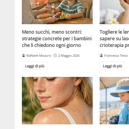
Meno succhi, meno scontri:
Togliere le le
strategie concrete per i bambini
sapere su las
che li chiedono ogni giorno
crioterapia p
Raffaele Moauro
2 Maggio 2026
Francesca Testa
Leggi di più
Leggi di più