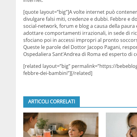
[quote layout=”big”]A volte internet può contenere
divulgare falsi miti, credenze e dubbi. Febbre e 
social-network, forum e blog a causa della paura 
adottare comportamenti irrazionali, in sede di ri
sfociano poi in accessi impropri al pronto soccor
Queste le parole del Dottor Jacopo Pagani, respo
Ospedaliera Sant’Andrea di Roma ed esperto di c
[related layout=”big” permalink=”https://bebeblog
febbre-dei-bambini”][/related]
ARTICOLI CORRELATI