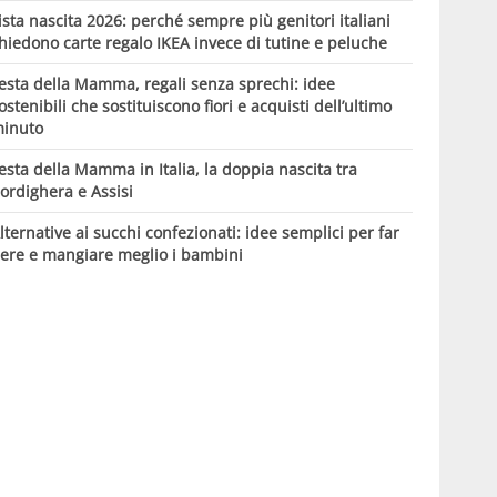
ista nascita 2026: perché sempre più genitori italiani
hiedono carte regalo IKEA invece di tutine e peluche
esta della Mamma, regali senza sprechi: idee
ostenibili che sostituiscono fiori e acquisti dell’ultimo
inuto
esta della Mamma in Italia, la doppia nascita tra
ordighera e Assisi
lternative ai succhi confezionati: idee semplici per far
ere e mangiare meglio i bambini