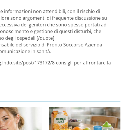
 informazioni non attendibili, con il rischio di
dolore sono argomenti di frequente discussione su
eccessiva dei genitori che sono spesso portati ad
conoscimento e gestione di questi disturbi, che
so degli ospedali.[/quote]
nsabile del servizio di Pronto Soccorso Azienda
omunicazione in sanità.
.lndo.site/post/173172/8-consigli-per-affrontare-la-