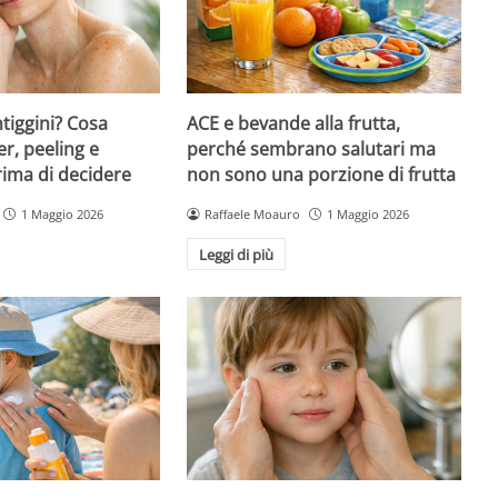
ntiggini? Cosa
ACE e bevande alla frutta,
er, peeling e
perché sembrano salutari ma
rima di decidere
non sono una porzione di frutta
1 Maggio 2026
Raffaele Moauro
1 Maggio 2026
Leggi di più