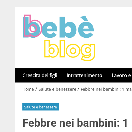
Crescita dei figli
Intrattenimento
Lavoro e
/
/
Home
Salute e benessere
Febbre nei bambini: 1 mam
Salute e benessere
Febbre nei bambini: 1