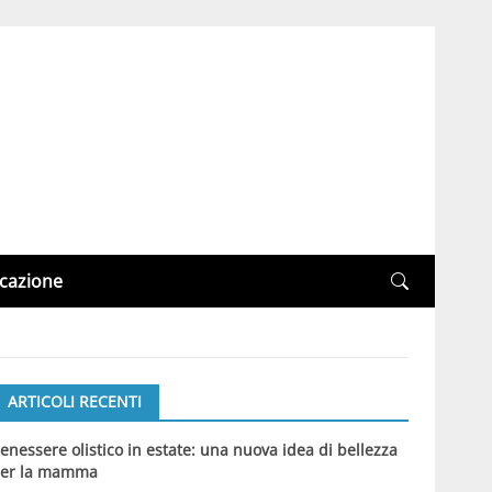
cazione
ARTICOLI RECENTI
enessere olistico in estate: una nuova idea di bellezza
er la mamma