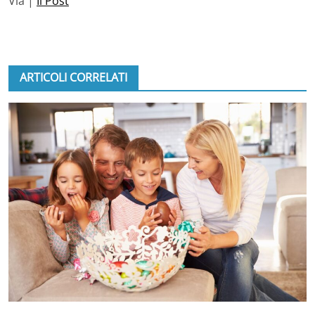
Via |
Il Post
ARTICOLI CORRELATI