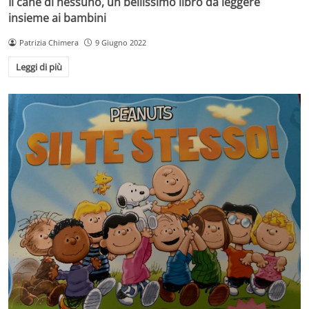
Il cane di nessuno, un bellissimo libro da leggere
insieme ai bambini
Patrizia Chimera
9 Giugno 2022
Leggi di più