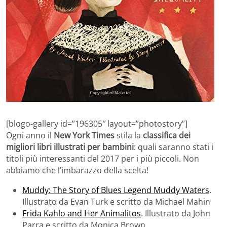
[blogo-gallery id=”196305″ layout=”photostory”]
Ogni anno il
New York Times
stila la
classifica dei
migliori libri illustrati per bambini
: quali saranno stati i
titoli più interessanti del 2017 per i più piccoli. Non
abbiamo che l’imbarazzo della scelta!
Muddy: The Story of Blues Legend Muddy Waters
.
Illustrato da Evan Turk e scritto da Michael Mahin
Frida Kahlo and Her Animalitos
. Illustrato da John
Parra e scritto da Monica Brown