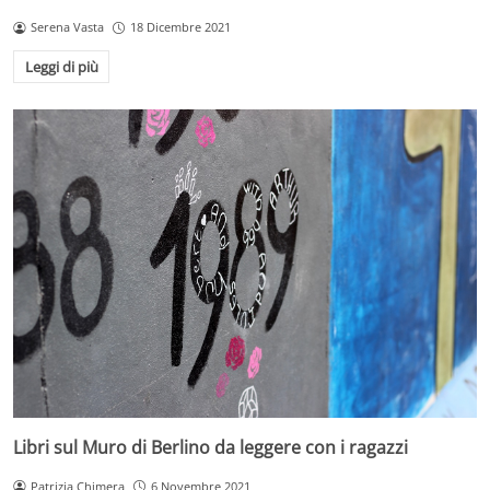
Serena Vasta
18 Dicembre 2021
Leggi di più
Libri sul Muro di Berlino da leggere con i ragazzi
Patrizia Chimera
6 Novembre 2021