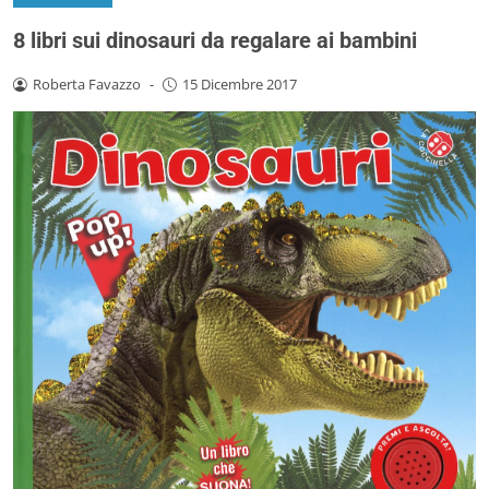
8 libri sui dinosauri da regalare ai bambini
Roberta Favazzo
-
15 Dicembre 2017