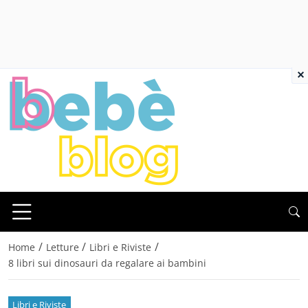
×
/
/
/
Home
Letture
Libri e Riviste
8 libri sui dinosauri da regalare ai bambini
Libri e Riviste