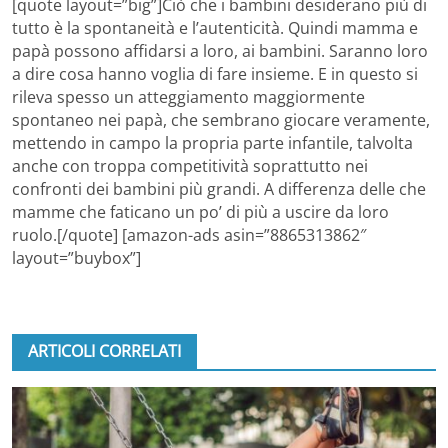
[quote layout=”big”]Ciò che i bambini desiderano più di
tutto è la spontaneità e l’autenticità. Quindi mamma e
papà possono affidarsi a loro, ai bambini. Saranno loro
a dire cosa hanno voglia di fare insieme. E in questo si
rileva spesso un atteggiamento maggiormente
spontaneo nei papà, che sembrano giocare veramente,
mettendo in campo la propria parte infantile, talvolta
anche con troppa competitività soprattutto nei
confronti dei bambini più grandi. A differenza delle che
mamme che faticano un po’ di più a uscire da loro
ruolo.[/quote] [amazon-ads asin=”8865313862″
layout=”buybox”]
ARTICOLI CORRELATI