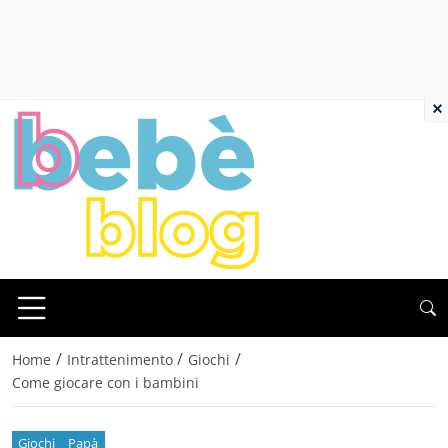
×
/
/
/
Home
Intrattenimento
Giochi
Come giocare con i bambini
Giochi
Papà