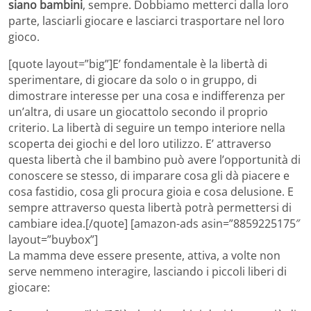
siano bambini
, sempre. Dobbiamo metterci dalla loro
parte, lasciarli giocare e lasciarci trasportare nel loro
gioco.
[quote layout=”big”]E’ fondamentale è la libertà di
sperimentare, di giocare da solo o in gruppo, di
dimostrare interesse per una cosa e indifferenza per
un’altra, di usare un giocattolo secondo il proprio
criterio. La libertà di seguire un tempo interiore nella
scoperta dei giochi e del loro utilizzo. E’ attraverso
questa libertà che il bambino può avere l’opportunità di
conoscere se stesso, di imparare cosa gli dà piacere e
cosa fastidio, cosa gli procura gioia e cosa delusione. E
sempre attraverso questa libertà potrà permettersi di
cambiare idea.[/quote] [amazon-ads asin=”8859225175″
layout=”buybox”]
La mamma deve essere presente, attiva, a volte non
serve nemmeno interagire, lasciando i piccoli liberi di
giocare: