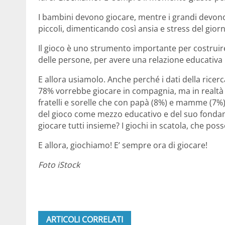
I bambini devono giocare, mentre i grandi devono
piccoli, dimenticando così ansia e stress del gior
Il gioco è uno strumento importante per costruire 
delle persone, per avere una relazione educativa i
E allora usiamolo. Anche perché i dati della ricer
78% vorrebbe giocare in compagnia, ma in realtà 
fratelli e sorelle che con papà (8%) e mamme (7%
del gioco come mezzo educativo e del suo fondame
giocare tutti insieme? I giochi in scatola, che pos
E allora, giochiamo! E’ sempre ora di giocare!
Foto iStock
ARTICOLI CORRELATI