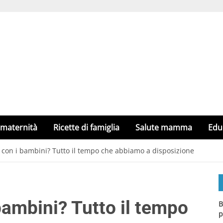
 maternità
Ricette di famiglia
Salute mamma
Edu
 con i bambini? Tutto il tempo che abbiamo a disposizione
bambini? Tutto il tempo
B
p