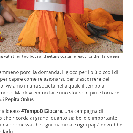
ng with their two boys and getting costume ready for the Halloween
eno porci la domanda. Il gioco per i più piccoli di
per capire come relazionarsi, per trascorrere del
 viviamo in una società nella quale il tempo a
 meno. Ma dovremmo fare uno sforzo in più e tornare
 di
Pepita Onlus
.
 ha ideato
#TempoDiGiocare
, una campagna di
us che ricorda ai grandi quanto sia bello e importante
esso una promessa che ogni mamma e ogni papà dovrebbe
 farlo.