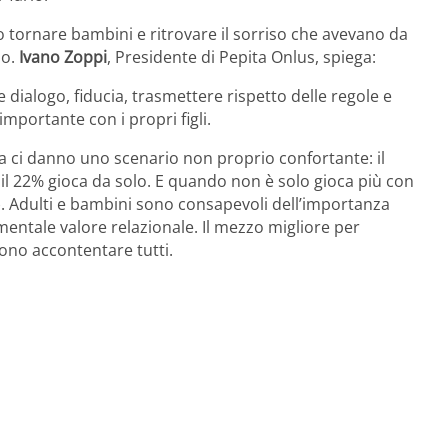
 tornare bambini e ritrovare il sorriso che avevano da
no.
Ivano Zoppi
, Presidente di Pepita Onlus, spiega:
dialogo, fiducia, trasmettere rispetto delle regole e
mportante con i propri figli.
ca ci danno uno scenario non proprio confortante: il
il 22% gioca da solo. E quando non è solo gioca più con
). Adulti e bambini sono consapevoli dell’importanza
ntale valore relazionale. Il mezzo migliore per
sono accontentare tutti.