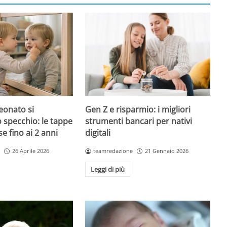
onato si
Gen Z e risparmio: i migliori
o specchio: le tappe
strumenti bancari per nativi
 fino ai 2 anni
digitali
26 Aprile 2026
teamredazione
21 Gennaio 2026
Leggi di più