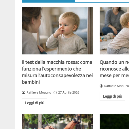
Il test della macchia rossa: come
Quando un ne
funziona l’esperimento che
riconosce all
misura l’autoconsapevolezza nei
mese per mese
bambini
Raffaele Moauro
Raffaele Moauro
27 Aprile 2026
Leggi di più
Leggi di più