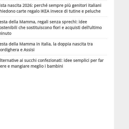
ista nascita 2026: perché sempre più genitori italiani
hiedono carte regalo IKEA invece di tutine e peluche
esta della Mamma, regali senza sprechi: idee
ostenibili che sostituiscono fiori e acquisti dell’ultimo
inuto
esta della Mamma in Italia, la doppia nascita tra
ordighera e Assisi
lternative ai succhi confezionati: idee semplici per far
ere e mangiare meglio i bambini