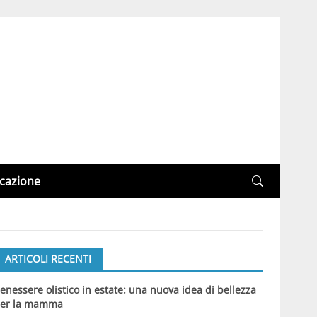
cazione
ARTICOLI RECENTI
enessere olistico in estate: una nuova idea di bellezza
er la mamma