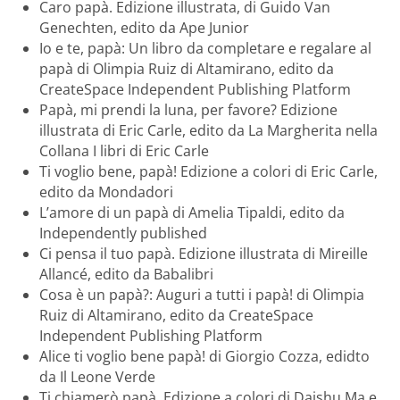
Caro papà. Edizione illustrata, di Guido Van
Genechten, edito da Ape Junior
Io e te, papà: Un libro da completare e regalare al
papà di Olimpia Ruiz di Altamirano, edito da
CreateSpace Independent Publishing Platform
Papà, mi prendi la luna, per favore? Edizione
illustrata di Eric Carle, edito da La Margherita nella
Collana I libri di Eric Carle
Ti voglio bene, papà! Edizione a colori di Eric Carle,
edito da Mondadori
L’amore di un papà di Amelia Tipaldi, edito da
Independently published
Ci pensa il tuo papà. Edizione illustrata di Mireille
Allancé, edito da Babalibri
Cosa è un papà?: Auguri a tutti i papà! di Olimpia
Ruiz di Altamirano, edito da CreateSpace
Independent Publishing Platform
Alice ti voglio bene papà! di Giorgio Cozza, edidto
da Il Leone Verde
Ti chiamerò papà. Edizione a colori di Daishu Ma e