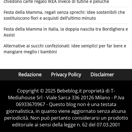
chiedono carte regalo IKEA invece di tutine e peluche
Festa della Mamma, regali senza sprechi: idee sostenibili che
sostituiscono fiori e acquisti dell’ultimo minuto
Festa della Mamma in Italia, la doppia nascita tra Bordighera e
Assisi
Alternative ai succhi confezionati: idee semplici per far bere e
mangiare meglio i bambini
Redazione
Privacy Policy
Disclaimer
Copyright © 2025 Bebeblog.it proprietà di T-
Mediahouse Srl - Viale Sarca 336 20126 Milano - P.Iva
06933670967 - Questo blog non è una testata
giornalistica, in quanto viene aggiornato senza alcuna
periodicità. Non può pertanto considerarsi un prodotto
editoriale ai sensi della legge n. 62 del 07.03.2001