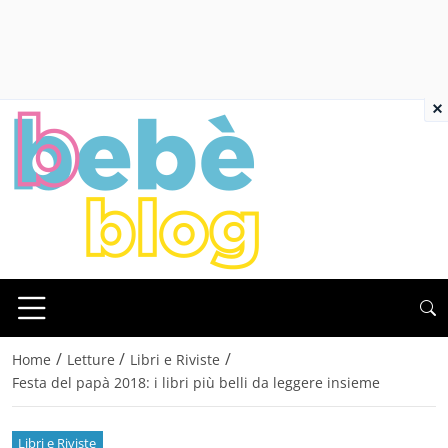
×
/
/
/
Home
Letture
Libri e Riviste
Festa del papà 2018: i libri più belli da leggere insieme
Libri e Riviste