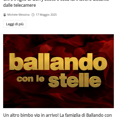
dalle telecamere
Michele Messina
17 Maggio 2025
Leggi di più
Un altro bimbo vip in arrivo! La famiglia di Ballando con