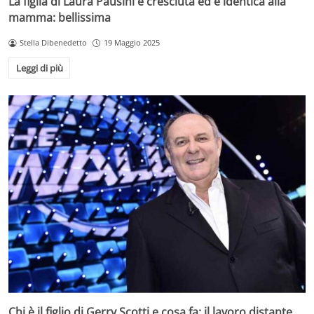
La figlia di Laura Pausini è cresciuta ed è identica alla
mamma: bellissima
Stella Dibenedetto
19 Maggio 2025
Leggi di più
Chi è il figlio di Gerry Scotti e cosa fa: il lavoro distante