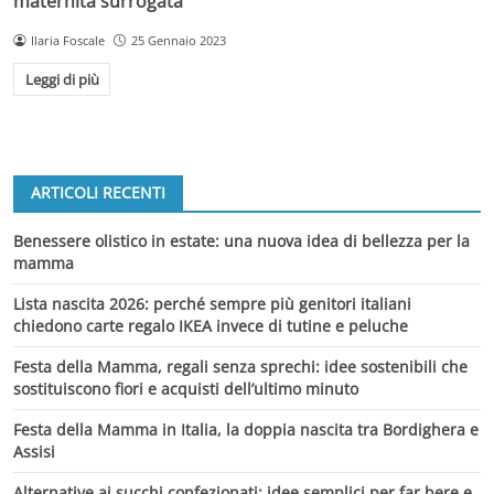
maternità surrogata
Ilaria Foscale
25 Gennaio 2023
Leggi di più
ARTICOLI RECENTI
Benessere olistico in estate: una nuova idea di bellezza per la
mamma
Lista nascita 2026: perché sempre più genitori italiani
chiedono carte regalo IKEA invece di tutine e peluche
Festa della Mamma, regali senza sprechi: idee sostenibili che
sostituiscono fiori e acquisti dell’ultimo minuto
Festa della Mamma in Italia, la doppia nascita tra Bordighera e
Assisi
Alternative ai succhi confezionati: idee semplici per far bere e