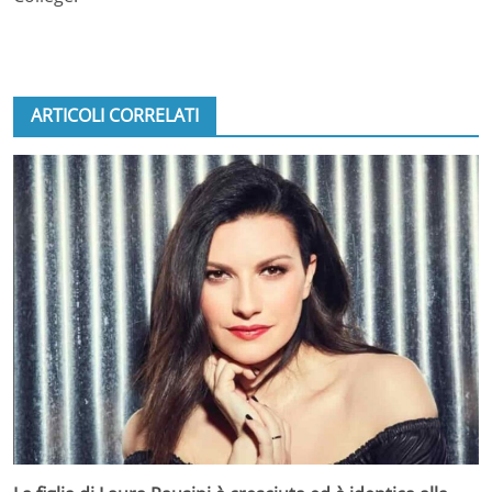
ARTICOLI CORRELATI