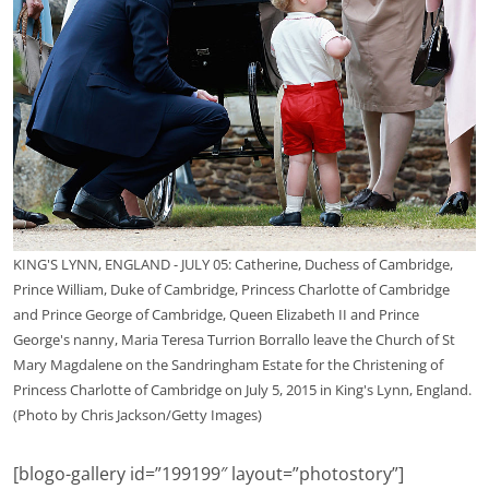
KING'S LYNN, ENGLAND - JULY 05: Catherine, Duchess of Cambridge,
Prince William, Duke of Cambridge, Princess Charlotte of Cambridge
and Prince George of Cambridge, Queen Elizabeth II and Prince
George's nanny, Maria Teresa Turrion Borrallo leave the Church of St
Mary Magdalene on the Sandringham Estate for the Christening of
Princess Charlotte of Cambridge on July 5, 2015 in King's Lynn, England.
(Photo by Chris Jackson/Getty Images)
[blogo-gallery id=”199199″ layout=”photostory”]