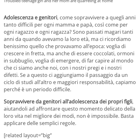
Troubled teenage girl and her mom are quarreling at home
Adolescenza e genitori
, come sopravvivere a quegli anni
tanto difficili per ogni mamma e papà, così come per
ogni ragazzo e ogni ragazza? Sono passati magari tanti
anni da quando avevamo la loro età, ma ci ricordiamo
benissimo quello che provavamo all’epoca: voglia di
crescere in fretta, ma anche di essere coccolati, ormoni
in subbuglio, voglia di emergere, di far capire al mondo
che ci siamo anche noi, con i nostri pregi e i nostri
difetti. Se a questo ci aggiungiamo il passaggio da un
ciclo di studi all’altro e maggiori responsabilità, capiamo
perché è un periodo difficile.
Sopravvivere da genitori all’adolescenza dei propri figli
,
aiutandoli ad affrontare questo momento delicato della
loro vita nel migliore dei modi, non è impossibile. Basta
applicare delle semplici regole.
[related layout=”big”