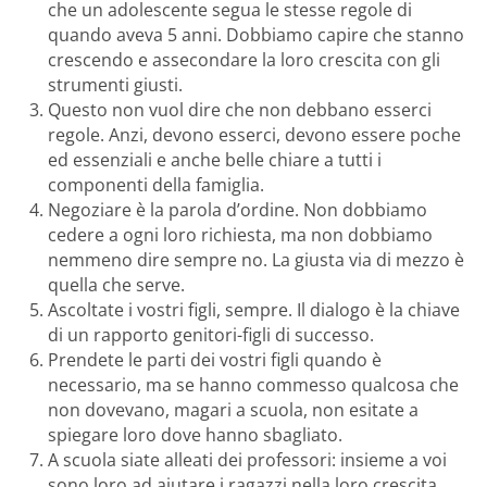
che un adolescente segua le stesse regole di
quando aveva 5 anni. Dobbiamo capire che stanno
crescendo e assecondare la loro crescita con gli
strumenti giusti.
Questo non vuol dire che non debbano esserci
regole. Anzi, devono esserci, devono essere poche
ed essenziali e anche belle chiare a tutti i
componenti della famiglia.
Negoziare è la parola d’ordine. Non dobbiamo
cedere a ogni loro richiesta, ma non dobbiamo
nemmeno dire sempre no. La giusta via di mezzo è
quella che serve.
Ascoltate i vostri figli, sempre. Il dialogo è la chiave
di un rapporto genitori-figli di successo.
Prendete le parti dei vostri figli quando è
necessario, ma se hanno commesso qualcosa che
non dovevano, magari a scuola, non esitate a
spiegare loro dove hanno sbagliato.
A scuola siate alleati dei professori: insieme a voi
sono loro ad aiutare i ragazzi nella loro crescita.