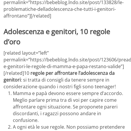
permalink=”https://bebeblog.lndo.site/post/133828/le-
problematiche-delladolescenza-che-tutti-i-genitori-
affrontano”][/related]
Adolescenza e genitori, 10 regole
d’oro
[related layout=”left”
permalink=”https://bebeblog.lndo.site/post/123606/prea
e-genitori-le-regole-di-mamma-e-papa-restano-valide”]
[/related]10
regole per affrontare l’adolescenza da
genitori
: si tratta di consigli da tenere sempre in
considerazione quando i nostri figli sono teenager!
Mamma e papà devono essere sempre d’accordo.
Meglio parlare prima tra di voi per capire come
affrontare ogni situazione. Se proponete pareri
discordanti, i ragazzi possono andare in
confusione.
A ogni età le sue regole. Non possiamo pretendere