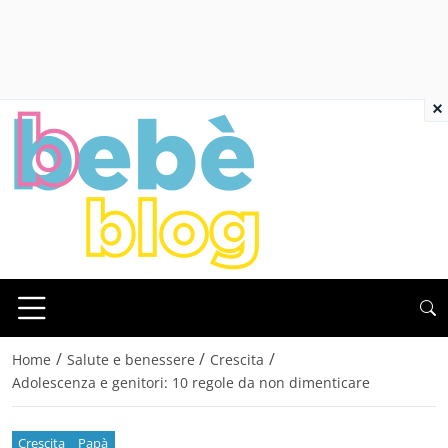
×
/
/
/
Home
Salute e benessere
Crescita
Adolescenza e genitori: 10 regole da non dimenticare
Crescita
Papà