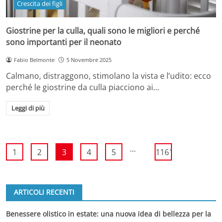
Crescita dei figli
Giostrine per la culla, quali sono le migliori e perché
sono importanti per il neonato
Fabio Belmonte
5 Novembre 2025
Calmano, distraggono, stimolano la vista e l’udito: ecco
perché le giostrine da culla piacciono ai…
Leggi di più
...
1
2
3
4
5
1161
ARTICOLI RECENTI
Benessere olistico in estate: una nuova idea di bellezza per la