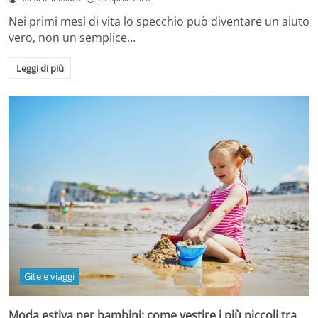
Nei primi mesi di vita lo specchio può diventare un aiuto
vero, non un semplice…
Leggi di più
Gite e viaggi
Moda estiva per bambini: come vestire i più piccoli tra