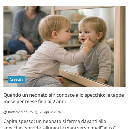
Crescita
Quando un neonato si riconosce allo specchio: le tappe
mese per mese fino ai 2 anni
Raffaele Moauro
26 Aprile 2026
Capita spesso: un neonato si ferma davanti allo
specchio, sorride, allunga le mani verso quell’“altro”…