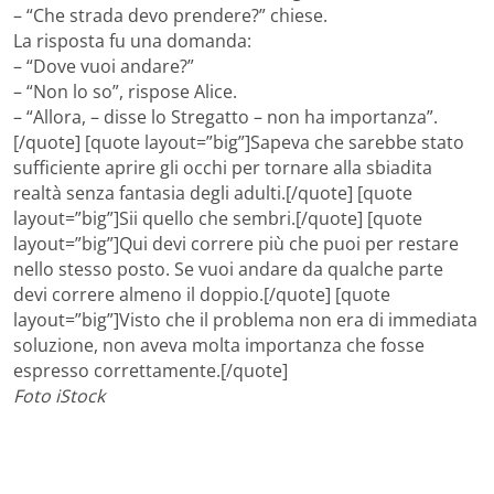
– “Che strada devo prendere?” chiese.
La risposta fu una domanda:
– “Dove vuoi andare?”
– “Non lo so”, rispose Alice.
– “Allora, – disse lo Stregatto – non ha importanza”.
[/quote] [quote layout=”big”]Sapeva che sarebbe stato
sufficiente aprire gli occhi per tornare alla sbiadita
realtà senza fantasia degli adulti.[/quote] [quote
layout=”big”]Sii quello che sembri.[/quote] [quote
layout=”big”]Qui devi correre più che puoi per restare
nello stesso posto. Se vuoi andare da qualche parte
devi correre almeno il doppio.[/quote] [quote
layout=”big”]Visto che il problema non era di immediata
soluzione, non aveva molta importanza che fosse
espresso correttamente.[/quote]
Foto iStock