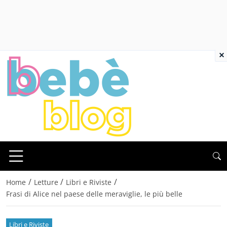
×
/
/
/
Home
Letture
Libri e Riviste
Frasi di Alice nel paese delle meraviglie, le più belle
Libri e Riviste