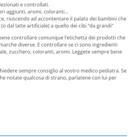
zionati e controllati.
ri aggiunti, aromi, coloranti…
ce, riuscendo ad accontentare il palato dei bambini che
dal latte artificiale) a quello dei cibi “da grandi”
ene controllare comunque l’etichetta dei prodotti che
arche diverse. E controllare se ci sono ingredienti
ale, zucchero, coloranti, aromi. Leggete sempre bene
 chiedere sempre consiglio al vostro medico pediatra. Se
e notate qualcosa di strano, parlatene con lui per