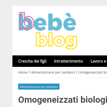
Crescita dei figli
Intrattenimento
Lavoro e
/
/
Home
Alimentazione per bambini
Omogeneizzati bio
Alimentazione per bambini
Omogeneizzati biologic