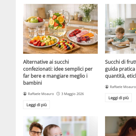
Alternative ai succhi
Succhi di frut
confezionati: idee semplici per
guida pratica 
far bere e mangiare meglio i
quantità, etic
bambini
Raffaele Moauro
Raffaele Moauro
3 Maggio 2026
Leggi di più
Leggi di più