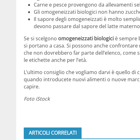
Carne e pesce provengono da allevamenti sele
Gli omogeneizzati biologici non hanno zucche
Il sapore degli omogeneizzati è molto sempli
devono passare dal sapore del latte materno (o 
Se si scelgono
omogeneizzati biologici
è sempre b
si portano a casa. Si possono anche confrontare m
che non dovrebbero far parte dell’elenco, come s
le etichette anche per l’età.
L’ultimo consiglio che vogliamo darvi è quello di
quando introducete nuovi alimenti o nuove march
capire.
Foto iStock
ARTICOLI CORRELATI