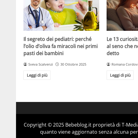
Le 13 curiosit
Il segreto dei pediatri: perché
al seno che n
l’olio d’oliva fa miracoli nei primi
detto
pasti dei bambini
Romana Cordov
Sveva Scalvenzi
30 Ottobre 2025
Leggi di più
Leggi di più
Copyright © 2025 Bebeblog.it proprietà di T-Media
quanto viene aggiornato senza alcuna perio