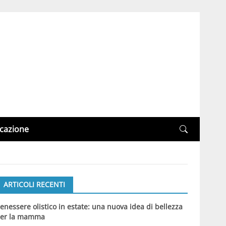
cazione
ARTICOLI RECENTI
enessere olistico in estate: una nuova idea di bellezza
er la mamma