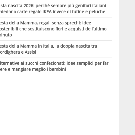
ista nascita 2026: perché sempre più genitori italiani
hiedono carte regalo IKEA invece di tutine e peluche
esta della Mamma, regali senza sprechi: idee
ostenibili che sostituiscono fiori e acquisti dell’ultimo
inuto
esta della Mamma in Italia, la doppia nascita tra
ordighera e Assisi
lternative ai succhi confezionati: idee semplici per far
ere e mangiare meglio i bambini