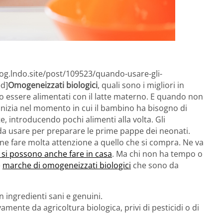
log.lndo.site/post/109523/quando-usare-gli-
ed]
Omogeneizzati biologici
, quali sono i migliori in
o essere alimentati con il latte materno. E quando non
inizia nel momento in cui il bambino ha bisogno di
 introducendo pochi alimenti alla volta. Gli
 usare per preparare le prime pappe dei neonati.
ne fare molta attenzione a quello che si compra. Ne va
si possono anche fare in casa
. Ma chi non ha tempo o
e
marche di omogeneizzati biologici
che sono da
n ingredienti sani e genuini.
mente da agricoltura biologica, privi di pesticidi o di