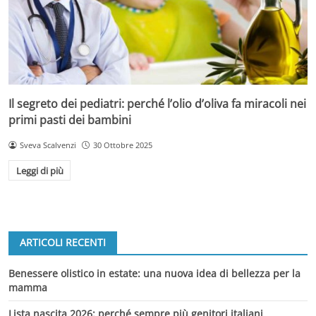
Il segreto dei pediatri: perché l’olio d’oliva fa miracoli nei
primi pasti dei bambini
Sveva Scalvenzi
30 Ottobre 2025
Leggi di più
ARTICOLI RECENTI
Benessere olistico in estate: una nuova idea di bellezza per la
mamma
Lista nascita 2026: perché sempre più genitori italiani