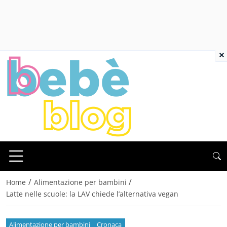
×
/
/
Home
Alimentazione per bambini
Latte nelle scuole: la LAV chiede l’alternativa vegan
Alimentazione per bambini
Cronaca