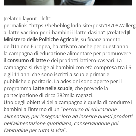
[related layout=”left”
permalink=”https://bebeblog.lndo.site/post/187087/allerg
al-latte-vaccino-per-i-bambini-il-latte-dasina”][/related]Il
Ministero delle Politiche Agricole
, su finanziamento
dell’Unione Europea, ha attivato anche per quest’anno
la campagna di educazione alimentare per promuovere
il
consumo di latte
e dei prodotti lattiero-caseari. La
campagna si rivolge ai bambini con età compresa tra i 6
e gli 11 anni che sono iscritti a scuole primarie
pubbliche o paritarie. La adesioni sono aperte per il
programma
Latte nelle scuole
, che prevede la
partecipazione di circa 382mila ragazzi.
Uno degli obiettivi della campagna è quella di condurre i
bambini all’interno di un “
percorso di educazione
alimentare, per insegnar loro ad inserire questi prodotti
nell’alimentazione quotidiana, conservandone poi
l’abitudine per tutta la vita
”.