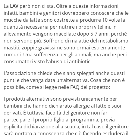
La
LAV
però non ci sta. Oltre a queste informazioni,
infatti, bambini e genitori dovrebbero conoscere che le
mucche da latte sono costrette a produrre 10 volte la
quantità necessaria per nutrire i propri vitellini. In
allevamento vengono macellate dopo 5-7 anni, perché
non servono più. Soffrono di malattie del metabolismo,
mastiti, zoppie gravissime sono ormai estremamente
comuni. Una sofferenza per gli animali, ma anche per i
consumatori visto l’abuso di antibiotici.
L’associazione chiede che siano spiegati anche questi
punti e che venga data un’alternativa. Cosa che non è
possibile, come si legge nelle FAQ del progetto:
I prodotti alternativi sono previsti unicamente per i
bambini che hanno dichiarato allergie al latte e suoi
derivati. È tuttavia facoltà del genitore non far
partecipare il proprio figlio al programma, previa
esplicita dichiarazione alla scuola; in tal caso il genitore
sarà portato a conoscenza che ciò facendo escluderà il