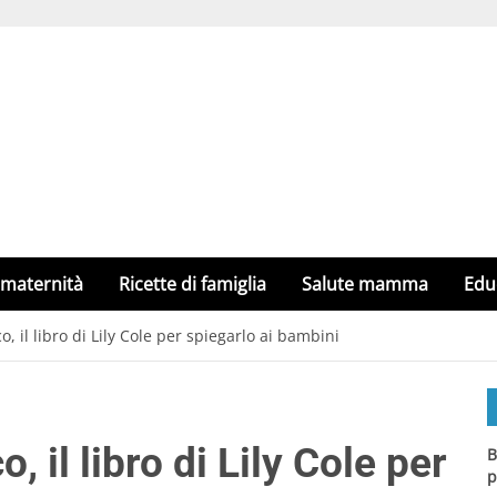
 maternità
Ricette di famiglia
Salute mamma
Edu
 il libro di Lily Cole per spiegarlo ai bambini
il libro di Lily Cole per
B
p