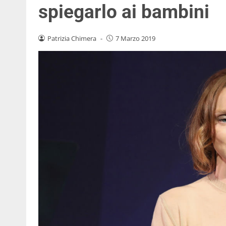
spiegarlo ai bambini
Patrizia Chimera
-
7 Marzo 2019