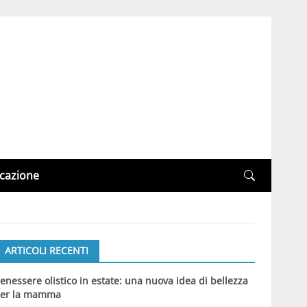
cazione
ARTICOLI RECENTI
enessere olistico in estate: una nuova idea di bellezza
er la mamma