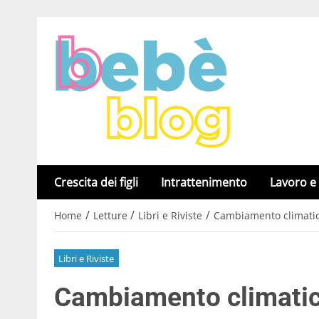
Crescita dei figli
Intrattenimento
Lavoro e
/
/
/
Home
Letture
Libri e Riviste
Cambiamento climatico,
Libri e Riviste
Cambiamento climatico, 