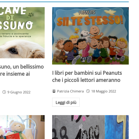
ssuno, un bellissimo
I libri per bambini sui Peanuts
ere insieme ai
che i piccoli lettori ameranno
Patrizia Chimera
18 Maggio 2022
9 Giugno 2022
Leggi di più