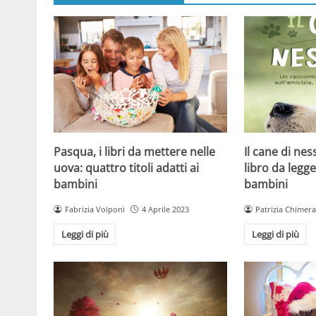
Pasqua, i libri da mettere nelle
Il cane di ne
uova: quattro titoli adatti ai
libro da legg
bambini
bambini
Fabrizia Volponi
4 Aprile 2023
Patrizia Chimera
Leggi di più
Leggi di più