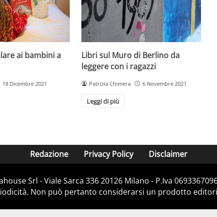
Libri sul Muro di Berlino da
alare ai bambini a
leggere con i ragazzi
Patrizia Chimera
6 Novembre 2021
18 Dicembre 2021
Leggi di più
Redazione
Privacy Policy
Disclaimer
house Srl - Viale Sarca 336 20126 Milano - P.Iva 06933670967
dicità. Non può pertanto considerarsi un prodotto editorial