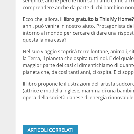
semplice, anche perché non sappiamo come affront
comprendere anche da parte di chi bambino non l
Ecco che, allora, il
libro gratuito Is This My Home?
anni, può venire in nostro aiuto. Protagonista de
intorno al mondo per cercare di dare una risposta
questa la mia casa?
Nel suo viaggio scoprirà terre lontane, animali, s
la Terra, il pianeta che ospita tutti noi. E del q
maggior parte dei casi ci dimentichiamo di quanto
pianeta che, da così tanti anni, ci ospita. E ci soppo
Il libro propone le illustrazioni dell’artista sudco
(attrice e modella inglese, mamma di una bambi
opera della società danese di energia rinnovabile 
ARTICOLI CORRELATI