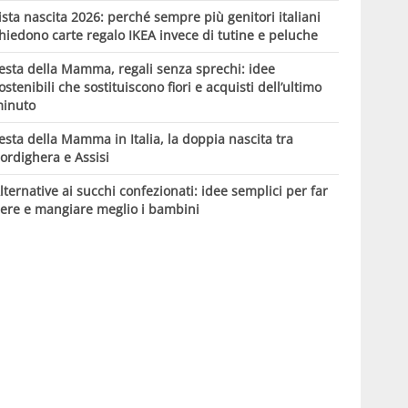
ista nascita 2026: perché sempre più genitori italiani
hiedono carte regalo IKEA invece di tutine e peluche
esta della Mamma, regali senza sprechi: idee
ostenibili che sostituiscono fiori e acquisti dell’ultimo
inuto
esta della Mamma in Italia, la doppia nascita tra
ordighera e Assisi
lternative ai succhi confezionati: idee semplici per far
ere e mangiare meglio i bambini