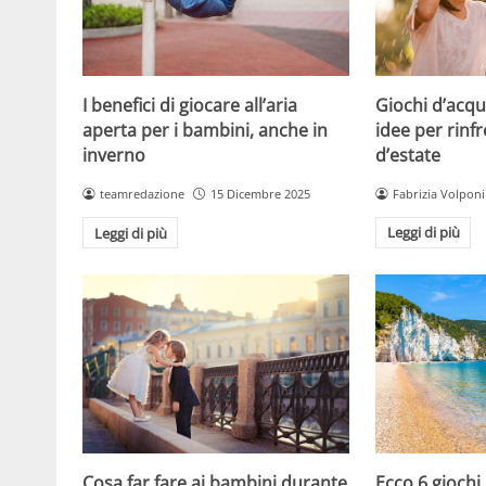
Giochi d’acqu
I benefici di giocare all’aria
idee per rinfr
aperta per i bambini, anche in
d’estate
inverno
Fabrizia Volponi
teamredazione
15 Dicembre 2025
Leggi di più
Leggi di più
Cosa far fare ai bambini durante
Ecco 6 giochi