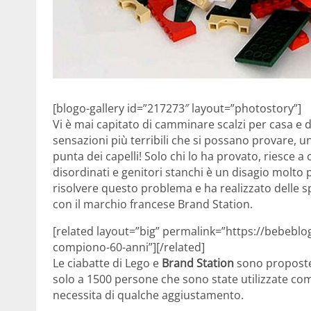
[blogo-gallery id=”217273″ layout=”photostory”]
Vi è mai capitato di camminare scalzi per casa e di
sensazioni più terribili che si possano provare, un
punta dei capelli! Solo chi lo ha provato, riesce 
disordinati e genitori stanchi è un disagio molto
risolvere questo problema e ha realizzato delle s
con il marchio francese Brand Station.
[related layout=”big” permalink=”https://bebeblog
compiono-60-anni”][/related]
Le ciabatte di Lego e
Brand Station
sono propost
solo a 1500 persone che sono state utilizzate c
necessita di qualche aggiustamento.