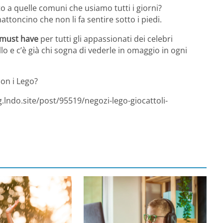
o a quelle comuni che usiamo tutti i giorni?
attoncino che non li fa sentire sotto i piedi.
must have
per tutti gli appassionati dei celebri
lo e c’è già chi sogna di vederle in omaggio in ogni
con i Lego?
.lndo.site/post/95519/negozi-lego-giocattoli-