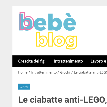
Crescita dei figli
Intrattenimento
Lavoro e
/
/
/
Home
Intrattenimento
Giochi
Le ciabatte anti-LEGO
Giochi
Le ciabatte anti-LEGO,