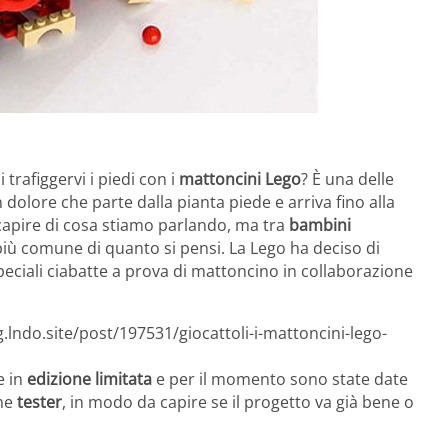
 trafiggervi i piedi con i
mattoncini Lego
? È una delle
 dolore che parte dalla pianta piede e arriva fino alla
a capire di cosa stiamo parlando, ma tra
bambini
 più comune di quanto si pensi. La Lego ha deciso di
peciali ciabatte a prova di mattoncino in collaborazione
.lndo.site/post/197531/giocattoli-i-mattoncini-lego-
e in
edizione limitata
e per il momento sono state date
ome
tester
, in modo da capire se il progetto va già bene o