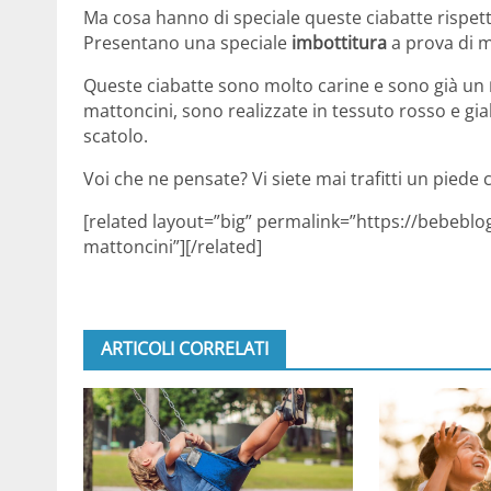
Ma cosa hanno di speciale queste ciabatte rispett
Presentano una speciale
imbottitura
a prova di m
Queste ciabatte sono molto carine e sono già un
mattoncini, sono realizzate in tessuto rosso e gial
scatolo.
Voi che ne pensate? Vi siete mai trafitti un piede 
[related layout=”big” permalink=”https://bebeblog
mattoncini”][/related]
ARTICOLI CORRELATI