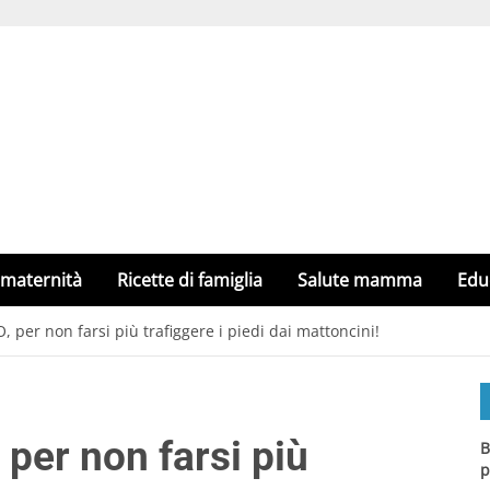
 maternità
Ricette di famiglia
Salute mamma
Edu
, per non farsi più trafiggere i piedi dai mattoncini!
 per non farsi più
B
p