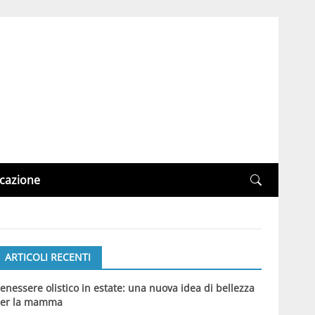
cazione
ARTICOLI RECENTI
enessere olistico in estate: una nuova idea di bellezza
er la mamma