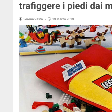
trafiggere i piedi dai 
Serena Vasta
-
19 Marzo 2019