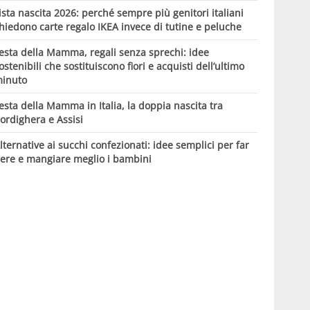
ista nascita 2026: perché sempre più genitori italiani
hiedono carte regalo IKEA invece di tutine e peluche
esta della Mamma, regali senza sprechi: idee
ostenibili che sostituiscono fiori e acquisti dell’ultimo
inuto
esta della Mamma in Italia, la doppia nascita tra
ordighera e Assisi
lternative ai succhi confezionati: idee semplici per far
ere e mangiare meglio i bambini