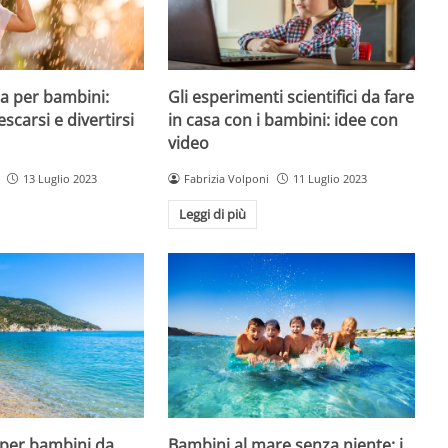
a per bambini:
Gli esperimenti scientifici da fare
escarsi e divertirsi
in casa con i bambini: idee con
video
13 Luglio 2023
Fabrizia Volponi
11 Luglio 2023
Leggi di più
 per bambini da
Bambini al mare senza niente: i