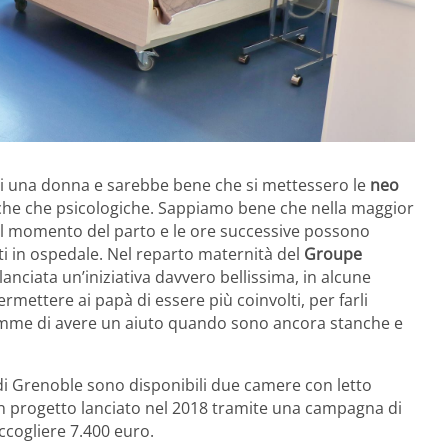
 di una donna e sarebbe bene che si mettessero le
neo
fisiche che psicologiche. Sappiamo bene che nella maggior
 il momento del parto e le ore successive possono
ti in ospedale. Nel reparto maternità del
Groupe
lanciata un’iniziativa davvero bellissima, in alcune
rmettere ai papà di essere più coinvolti, per farli
amme di avere un aiuto quando sono ancora stanche e
 di Grenoble sono disponibili due camere con letto
un progetto lanciato nel 2018 tramite una campagna di
cogliere 7.400 euro.