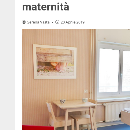
maternità
Serena Vasta
-
20 Aprile 2019