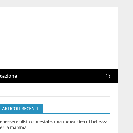
cazione
ARTICOLI RECENTI
enessere olistico in estate: una nuova idea di bellezza
er la mamma