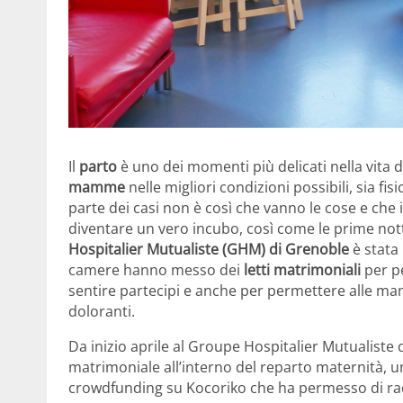
Il
parto
è uno dei momenti più delicati nella vita
mamme
nelle migliori condizioni possibili, sia 
parte dei casi non è così che vanno le cose e che
diventare un vero incubo, così come le prime not
Hospitalier Mutualiste (GHM) di Grenoble
è stata 
camere hanno messo dei
letti matrimoniali
per pe
sentire partecipi e anche per permettere alle m
doloranti.
Da inizio aprile al Groupe Hospitalier Mutualiste
matrimoniale all’interno del reparto maternità, 
crowdfunding su Kocoriko che ha permesso di rac