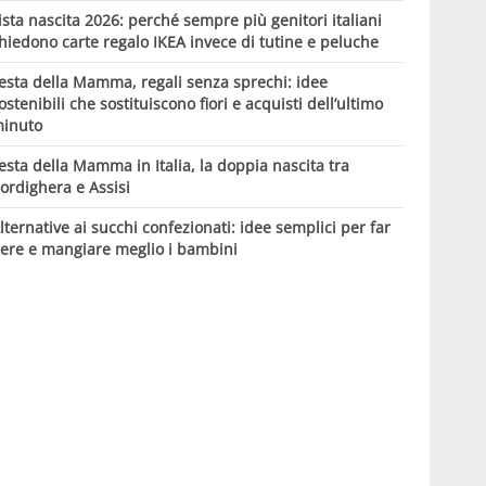
ista nascita 2026: perché sempre più genitori italiani
hiedono carte regalo IKEA invece di tutine e peluche
esta della Mamma, regali senza sprechi: idee
ostenibili che sostituiscono fiori e acquisti dell’ultimo
inuto
esta della Mamma in Italia, la doppia nascita tra
ordighera e Assisi
lternative ai succhi confezionati: idee semplici per far
ere e mangiare meglio i bambini