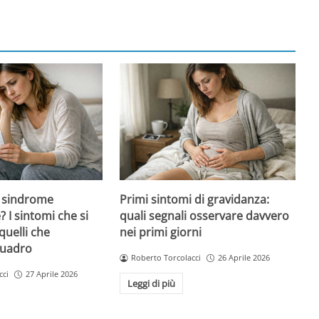
 sindrome
Primi sintomi di gravidanza:
 I sintomi che si
quali segnali osservare davvero
quelli che
nei primi giorni
quadro
Roberto Torcolacci
26 Aprile 2026
cci
27 Aprile 2026
Leggi di più