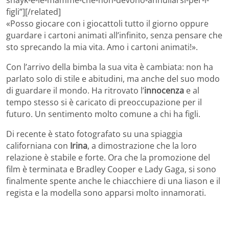
figli”][/related]
«Posso giocare con i giocattoli tutto il giorno oppure
guardare i cartoni animati all’infinito, senza pensare che
sto sprecando la mia vita. Amo i cartoni animati!».
Con l’arrivo della bimba la sua vita è cambiata: non ha
parlato solo di stile e abitudini, ma anche del suo modo
di guardare il mondo. Ha ritrovato l’
innocenza
e al
tempo stesso si è caricato di preoccupazione per il
futuro. Un sentimento molto comune a chi ha figli.
Di recente è stato fotografato su una spiaggia
californiana con
Irina
, a dimostrazione che la loro
relazione è stabile e forte. Ora che la promozione del
film è terminata e Bradley Cooper e Lady Gaga, si sono
finalmente spente anche le chiacchiere di una liason e il
regista e la modella sono apparsi molto innamorati.