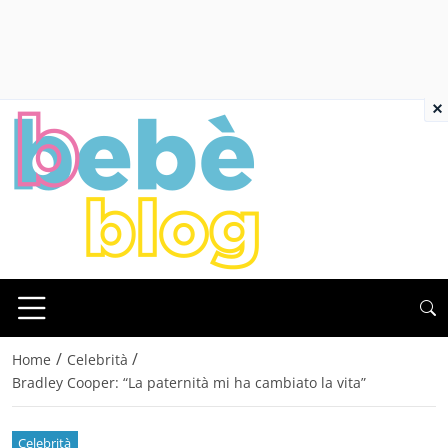
×
/
/
Home
Celebrità
Bradley Cooper: “La paternità mi ha cambiato la vita”
Celebrità