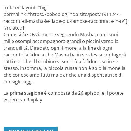
[related layout=”big”
permalink=”https://bebeblog.lndo.site/post/191124/i-
racconti-di-masha-le-fiabe-piu-famose-raccontate-in-tv”]
[/related]
Come si fa? Ovviamente seguendo Masha, con i suoi
mille esempi accompagnerà grandi e piccini verso la
tranquillità. Diradato ogni timore, alla fine di ogni
racconto la fiducia che Masha ha in se stessa contagerà
tutti e anche il bambino si sentirà più fiducioso in se
stesso. Insomma, la piccola russa non è solo la monella
che conosciamo tutti ma è anche una dispensatrice di
consigli saggi.
La
prima stagione
è composta da 26 episodi e li potete
vedere su Raiplay