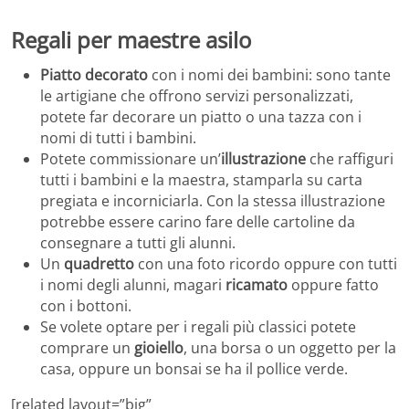
Regali per maestre asilo
Piatto decorato
con i nomi dei bambini: sono tante
le artigiane che offrono servizi personalizzati,
potete far decorare un piatto o una tazza con i
nomi di tutti i bambini.
Potete commissionare un’
illustrazione
che raffiguri
tutti i bambini e la maestra, stamparla su carta
pregiata e incorniciarla. Con la stessa illustrazione
potrebbe essere carino fare delle cartoline da
consegnare a tutti gli alunni.
Un
quadretto
con una foto ricordo oppure con tutti
i nomi degli alunni, magari
ricamato
oppure fatto
con i bottoni.
Se volete optare per i regali più classici potete
comprare un
gioiello
, una borsa o un oggetto per la
casa, oppure un bonsai se ha il pollice verde.
[related layout=”big”