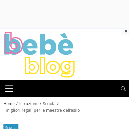
×
/
/
/
Home
Istruzione
Scuola
I migliori regali per le maestre dell’asilo
Scuola