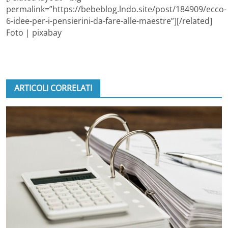
permalink=”https://bebeblog.lndo.site/post/184909/ecco-
6-idee-per-i-pensierini-da-fare-alle-maestre”][/related]
Foto | pixabay
ARTICOLI CORRELATI