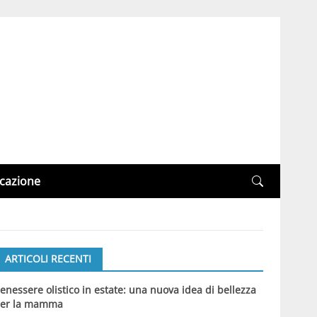
cazione
ARTICOLI RECENTI
enessere olistico in estate: una nuova idea di bellezza
er la mamma