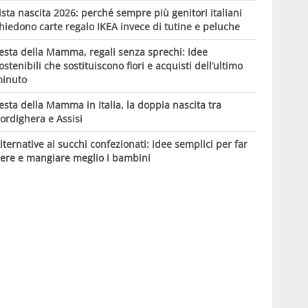
ista nascita 2026: perché sempre più genitori italiani
hiedono carte regalo IKEA invece di tutine e peluche
esta della Mamma, regali senza sprechi: idee
ostenibili che sostituiscono fiori e acquisti dell’ultimo
inuto
esta della Mamma in Italia, la doppia nascita tra
ordighera e Assisi
lternative ai succhi confezionati: idee semplici per far
ere e mangiare meglio i bambini