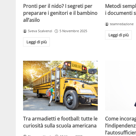
Metodi sempl
Pronti per il nido? I segreti per
i documenti s
preparare i genitori e il bambino
all’asilo
teamredazione
Sveva Scalvenzi
5 Novembre 2025
Leggi di più
Leggi di più
Tra armadietti e football: tutte le
Come incorag
curiosità sulla scuola americana
l’indipendenz
l’autosuffici