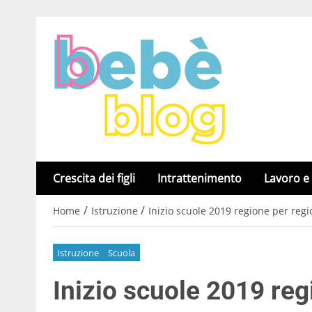
Crescita dei figli
Intrattenimento
Lavoro e
/
/
Home
Istruzione
Inizio scuole 2019 regione per regi
Istruzione
Scuola
Inizio scuole 2019 reg