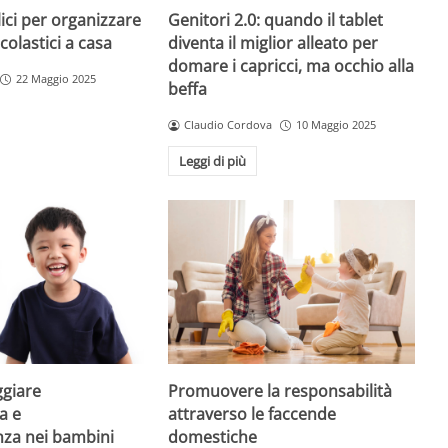
ici per organizzare
Genitori 2.0: quando il tablet
colastici a casa
diventa il miglior alleato per
domare i capricci, ma occhio alla
22 Maggio 2025
beffa
Claudio Cordova
10 Maggio 2025
Leggi di più
giare
Promuovere la responsabilità
a e
attraverso le faccende
enza nei bambini
domestiche