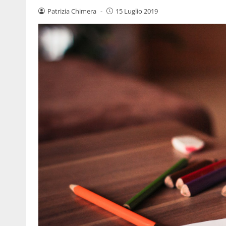
Patrizia Chimera
-
15 Luglio 2019