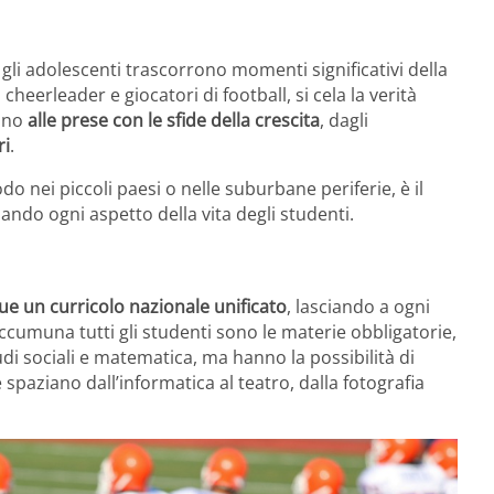
i adolescenti trascorrono momenti significativi della
cheerleader e giocatori di football, si cela la verità
ano
alle prese con le sfide della crescita
, dagli
ri
.
o nei piccoli paesi o nelle suburbane periferie, è il
zando ogni aspetto della vita degli studenti.
e un curricolo nazionale unificato
, lasciando a ogni
e accumuna tutti gli studenti sono le materie obbligatorie,
udi sociali e matematica, ma hanno la possibilità di
e spaziano dall’informatica al teatro, dalla fotografia