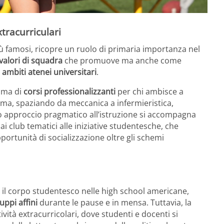
xtracurriculari
più famosi, ricopre un ruolo di primaria importanza nel
valori di squadra
che promuove ma anche come
i ambiti atenei universitari
.
mma di
corsi professionalizzanti
per chi ambisce a
oma, spaziando da meccanica a infermieristica,
o approccio pragmatico all’istruzione si accompagna
dai club tematici alle iniziative studentesche, che
portunità di socializzazione oltre gli schemi
a il corpo studentesco nelle high school americane,
uppi affini
durante le pause e in mensa. Tuttavia, la
ività extracurricolari, dove studenti e docenti si