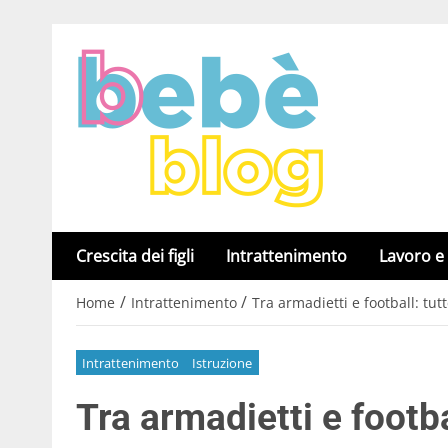
Crescita dei figli
Intrattenimento
Lavoro e
/
/
Home
Intrattenimento
Tra armadietti e football: tut
Intrattenimento
Istruzione
Tra armadietti e footba