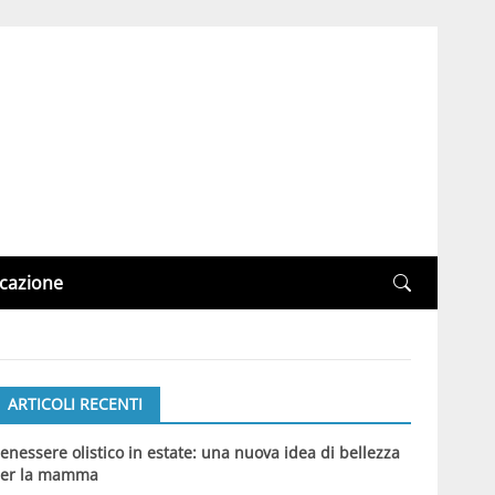
cazione
ARTICOLI RECENTI
enessere olistico in estate: una nuova idea di bellezza
er la mamma