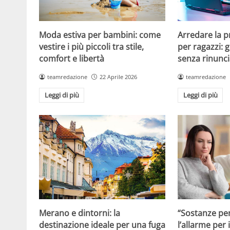
Moda estiva per bambini: come
Arredare la 
vestire i più piccoli tra stile,
per ragazzi: g
comfort e libertà
senza rinunci
teamredazione
22 Aprile 2026
teamredazione
Leggi di più
Leggi di più
Merano e dintorni: la
“Sostanze per
destinazione ideale per una fuga
l’allarme per 