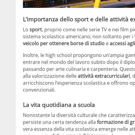
L’importanza dello sport e delle attività e
Lo
sport
, proprio come nelle serie TV e nei film 
sistema scolastico americano; non soltanto per i
veicolo per ottenere borse di studio
e
accessi agl
Inoltre, le high school propongono un’ampia ga
entrare nel mondo del lavoro subito dopo il dipl
passando per arte culinaria e carpenteria. Quest
alla valorizzazione delle
attività extracurriculari
, 
arricchiscono l’esperienza scolastica e offrono op
convenzionali.
La vita quotidiana a scuola
Nonostante la diversità culturale che caratterizz
persiste una certa tendenza alla
formazione di gr
vera essenza della vita scolastica emerge nelle att