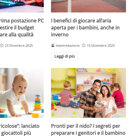
prima postazione PC
I benefici di giocare all’aria
estire il budget
aperta per i bambini, anche in
are alla qualità
inverno
23 Dicembre 2025
teamredazione
15 Dicembre 2025
Leggi di più
icolose”: lanciato
Pronti per il nido? I segreti per
i giocattoli più
preparare i genitori e il bambino