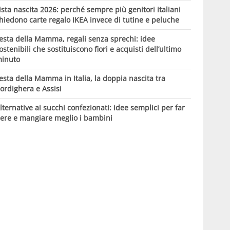
ista nascita 2026: perché sempre più genitori italiani
hiedono carte regalo IKEA invece di tutine e peluche
esta della Mamma, regali senza sprechi: idee
ostenibili che sostituiscono fiori e acquisti dell’ultimo
inuto
esta della Mamma in Italia, la doppia nascita tra
ordighera e Assisi
lternative ai succhi confezionati: idee semplici per far
ere e mangiare meglio i bambini