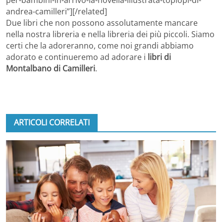
per-bambini-in-arrivo-la-novella-illustrata-topiopi-di-
andrea-camilleri”][/related]
Due libri che non possono assolutamente mancare
nella nostra libreria e nella libreria dei più piccoli. Siamo
certi che la adoreranno, come noi grandi abbiamo
adorato e continueremo ad adorare i
libri di
Montalbano di Camilleri
.
ARTICOLI CORRELATI