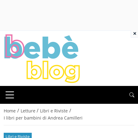
×
/
/
/
Home
Letture
Libri e Riviste
I libri per bambini di Andrea Camilleri
Libri e Riviste