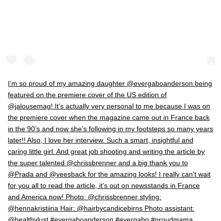
I’m so proud of my amazing daughter @evergaboanderson being
featured on the premiere cover of the US edition of
@jalousemag! It’s actually very personal to me because I was on
the premiere cover when the magazine came out in France back
in the 90’s and now she’s following in my footsteps so many years
later!! Also, I love her interview. Such a smart, insightful and
caring little girl. And great job shooting and writing the article by
the super talented @chrissbrenner and a big thank you to
@Prada and @veesback for the amazing looks! I really can’t wait
for you all to read the article, it’s out on newsstands in France
and America now! Photo: @chrissbrenner styling:
@hennakristiina Hair: @hairbycandicebirns Photo assistant:
@healthylust #evergaboanderson #evergabo #proudmama