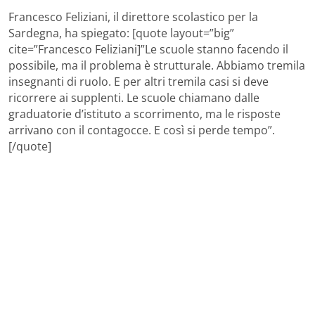
Francesco Feliziani, il direttore scolastico per la
Sardegna, ha spiegato: [quote layout=”big”
cite=”Francesco Feliziani]”Le scuole stanno facendo il
possibile, ma il problema è strutturale. Abbiamo tremila
insegnanti di ruolo. E per altri tremila casi si deve
ricorrere ai supplenti. Le scuole chiamano dalle
graduatorie d’istituto a scorrimento, ma le risposte
arrivano con il contagocce. E così si perde tempo”.
[/quote]