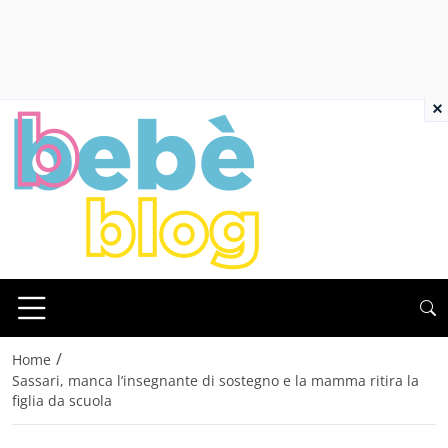
×
/
Home
Sassari, manca l’insegnante di sostegno e la mamma ritira la
figlia da scuola