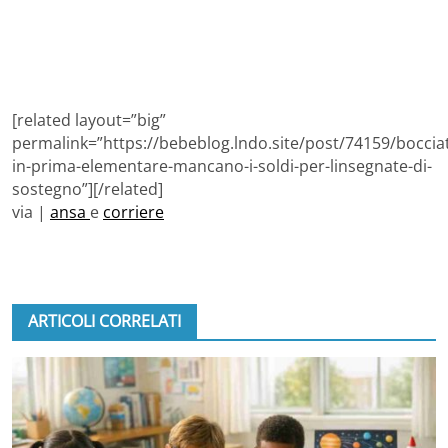
[related layout=”big”
permalink=”https://bebeblog.lndo.site/post/74159/boccia
in-prima-elementare-mancano-i-soldi-per-linsegnate-di-
sostegno”][/related]
via |
ansa
e
corriere
ARTICOLI CORRELATI