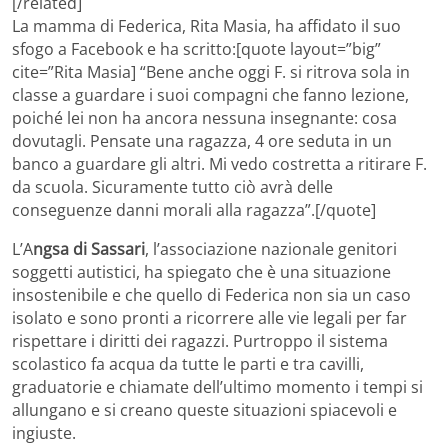
[/related]
La mamma di Federica, Rita Masia, ha affidato il suo
sfogo a Facebook e ha scritto:[quote layout=”big”
cite=”Rita Masia] “Bene anche oggi F. si ritrova sola in
classe a guardare i suoi compagni che fanno lezione,
poiché lei non ha ancora nessuna insegnante: cosa
dovutagli. Pensate una ragazza, 4 ore seduta in un
banco a guardare gli altri. Mi vedo costretta a ritirare F.
da scuola. Sicuramente tutto ciò avrà delle
conseguenze danni morali alla ragazza”.[/quote]
L’A
ngsa di Sassari
, l’associazione nazionale genitori
soggetti autistici, ha spiegato che è una situazione
insostenibile e che quello di Federica non sia un caso
isolato e sono pronti a ricorrere alle vie legali per far
rispettare i diritti dei ragazzi. Purtroppo il sistema
scolastico fa acqua da tutte le parti e tra cavilli,
graduatorie e chiamate dell’ultimo momento i tempi si
allungano e si creano queste situazioni spiacevoli e
ingiuste.