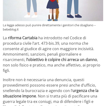
La legge adesso può punire direttamente i genitori che sbagliano –
bebeblog.it
La
riforma Cartabia
ha introdotto nel Codice di
procedura civile l’art. 473-bis.39, una norma che
consente al giudice di agire con maggiore incisività.
Ammonimenti, sanzioni, penali giornaliere e
risarcimenti,
l’obiettivo è colpire chi arreca un danno
,
non solo fisico e pratico, ma anche affettivo, ai proprio
figli.
Inoltre non è necessaria una denuncia, questi
provvedimenti possono essere presi anche d’ufficio,
snellendo la burocrazia e agendo con l’
urgenza che la
situazione impone
. Non si tratta più di pacificare una
guerra legale tra ex coniugi, ma di difendere i figli e