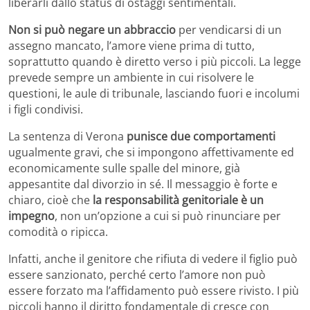
liberarli dallo status di ostaggi sentimentali.
Non si può negare un abbraccio
per vendicarsi di un
assegno mancato, l’amore viene prima di tutto,
soprattutto quando è diretto verso i più piccoli. La legge
prevede sempre un ambiente in cui risolvere le
questioni, le aule di tribunale, lasciando fuori e incolumi
i figli condivisi.
La sentenza di Verona
punisce due comportamenti
ugualmente gravi, che si impongono affettivamente ed
economicamente sulle spalle del minore, già
appesantite dal divorzio in sé. Il messaggio è forte e
chiaro, cioè che
la responsabilità genitoriale è un
impegno
, non un’opzione a cui si può rinunciare per
comodità o ripicca.
Infatti, anche il genitore che rifiuta di vedere il figlio può
essere sanzionato, perché certo l’amore non può
essere forzato ma l’affidamento può essere rivisto. I più
piccoli hanno il diritto fondamentale di cresce con