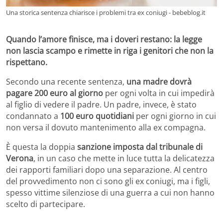
Una storica sentenza chiarisce i problemi tra ex coniugi - bebeblog.it
Quando l’amore finisce, ma i doveri restano: la legge
non lascia scampo e rimette in riga i genitori che non la
rispettano.
Secondo una recente sentenza,
una madre dovrà
pagare 200 euro al giorno
per ogni volta in cui impedirà
al figlio di vedere il padre. Un padre, invece, è stato
condannato a
100 euro quotidiani
per ogni giorno in cui
non versa il dovuto mantenimento alla ex compagna.
È questa la doppia
sanzione imposta dal tribunale di
Verona
, in un caso che mette in luce tutta la delicatezza
dei rapporti familiari dopo una separazione. Al centro
del provvedimento non ci sono gli ex coniugi, ma i figli,
spesso vittime silenziose di una guerra a cui non hanno
scelto di partecipare.