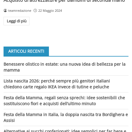
teamredazione
22 Maggio 2024
Leggi di più
ARTICOLI RECENTI
Benessere olistico in estate: una nuova idea di bellezza per la
mamma
Lista nascita 2026: perché sempre più genitori italiani
chiedono carte regalo IKEA invece di tutine e peluche
Festa della Mamma, regali senza sprechi: idee sostenibili che
sostituiscono fiori e acquisti dell’ultimo minuto
Festa della Mamma in Italia, la doppia nascita tra Bordighera e
Assisi
Alternative ai succhi confezionati: idee semplici per far bere e