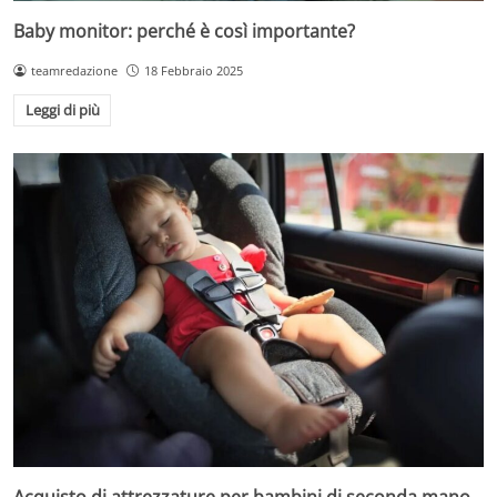
Baby monitor: perché è così importante?
teamredazione
18 Febbraio 2025
Leggi di più
Acquisto di attrezzature per bambini di seconda mano