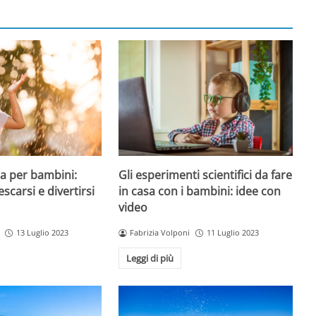
a per bambini:
Gli esperimenti scientifici da fare
escarsi e divertirsi
in casa con i bambini: idee con
video
13 Luglio 2023
Fabrizia Volponi
11 Luglio 2023
Leggi di più