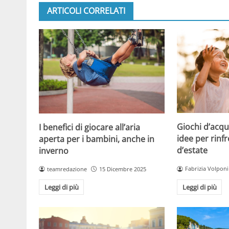
ARTICOLI CORRELATI
Giochi d’acqu
I benefici di giocare all’aria
idee per rinfr
aperta per i bambini, anche in
d’estate
inverno
Fabrizia Volponi
teamredazione
15 Dicembre 2025
Leggi di più
Leggi di più