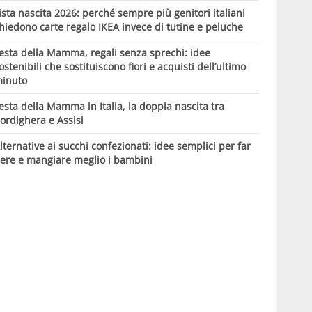
ista nascita 2026: perché sempre più genitori italiani
hiedono carte regalo IKEA invece di tutine e peluche
esta della Mamma, regali senza sprechi: idee
ostenibili che sostituiscono fiori e acquisti dell’ultimo
inuto
esta della Mamma in Italia, la doppia nascita tra
ordighera e Assisi
lternative ai succhi confezionati: idee semplici per far
ere e mangiare meglio i bambini