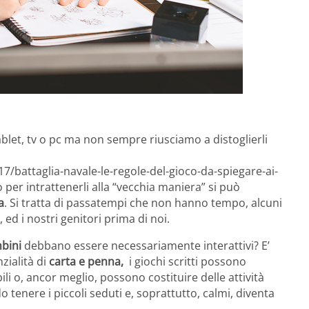
let, tv o pc ma non sempre riusciamo a distoglierli
7/battaglia-navale-le-regole-del-gioco-da-spiegare-ai-
per intrattenerli alla “vecchia maniera” si può
a
. Si tratta di passatempi che non hanno tempo, alcuni
ed i nostri genitori prima di noi.
bini
debbano essere necessariamente interattivi? E’
zialità di
carta e penna,
i giochi scritti possono
ili o, ancor meglio, possono costituire delle attività
 tenere i piccoli seduti e, soprattutto, calmi, diventa