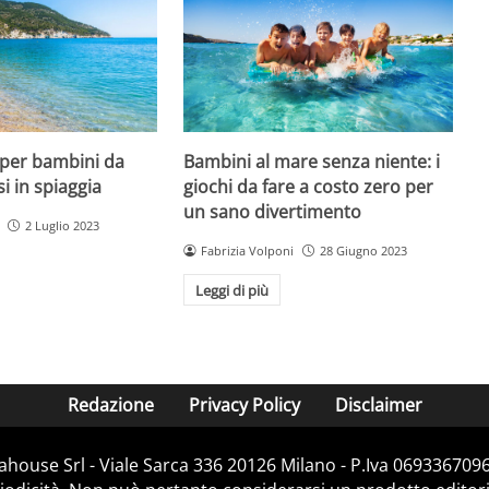
 per bambini da
Bambini al mare senza niente: i
si in spiaggia
giochi da fare a costo zero per
un sano divertimento
2 Luglio 2023
Fabrizia Volponi
28 Giugno 2023
Leggi di più
Redazione
Privacy Policy
Disclaimer
house Srl - Viale Sarca 336 20126 Milano - P.Iva 06933670967