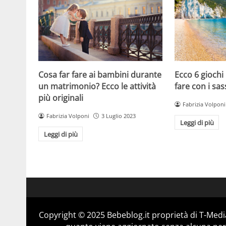
Cosa far fare ai bambini durante
Ecco 6 giochi
un matrimonio? Ecco le attività
fare con i sas
più originali
Fabrizia Volponi
Fabrizia Volponi
3 Luglio 2023
Leggi di più
Leggi di più
Copyright © 2025 Bebeblog.it proprietà di T-Media