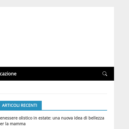
cazione
ARTICOLI RECENTI
enessere olistico in estate: una nuova idea di bellezza
er la mamma