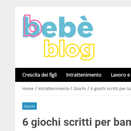
Crescita dei figli
Intrattenimento
Lavoro e
/
/
/
Home
Intrattenimento
Giochi
6 giochi scritti per
Giochi
6 giochi scritti per ba