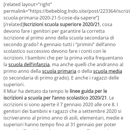
[related layout=”right”
permalink=”https://bebeblog.lndo.site/post/223364/iscrizi
scuola-primaria-2020-21-5-cose-da-sapere”]
[/related]
Iscrizioni scuola superiore 2020/21
, cosa
devono fare i genitori per garantire la corretta
iscrizione al primo anno della scuola secondaria di
secondo grado? A gennaio tutti i “primini” dell’anno
scolastico successivo devono fare i conti con le
iscrizioni. I bambini che per la prima volta frequentano
la
scuola dell’infanzia
, ma anche quelli che andranno al
primo anno della
scuola primaria
o della
scuola media
(o secondaria di primo grado). E anche i ragazzi delle
superiori.
Il Miur ha dettato da tempo le
linee guida per le
iscrizioni a scuola per l’anno scolastico 2020/21
. Le
iscrizioni si sono aperte il 7 gennaio 2020 alle ore 8. I
genitori dei bambini e ragazzi che a settembre 2020 si
iscriveranno al primo anno di asili, elementari, medie e
superiori hanno tempo fino al 31 gennaio per poter