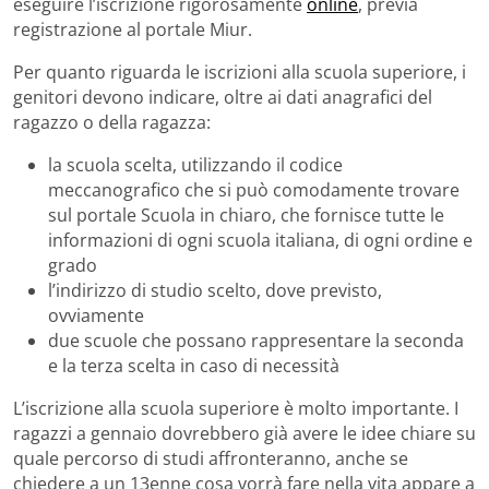
eseguire l’iscrizione rigorosamente
online
, previa
registrazione al portale Miur.
Per quanto riguarda le iscrizioni alla scuola superiore, i
genitori devono indicare, oltre ai dati anagrafici del
ragazzo o della ragazza:
la scuola scelta, utilizzando il codice
meccanografico che si può comodamente trovare
sul portale Scuola in chiaro, che fornisce tutte le
informazioni di ogni scuola italiana, di ogni ordine e
grado
l’indirizzo di studio scelto, dove previsto,
ovviamente
due scuole che possano rappresentare la seconda
e la terza scelta in caso di necessità
L’iscrizione alla scuola superiore è molto importante. I
ragazzi a gennaio dovrebbero già avere le idee chiare su
quale percorso di studi affronteranno, anche se
chiedere a un 13enne cosa vorrà fare nella vita appare a