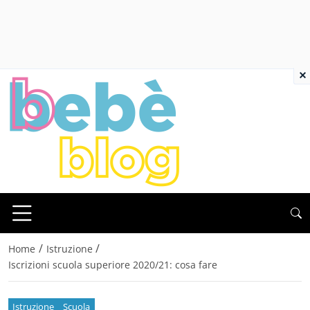
×
/
/
Home
Istruzione
Iscrizioni scuola superiore 2020/21: cosa fare
Istruzione
Scuola