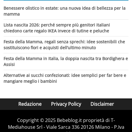
Benessere olistico in estate: una nuova idea di bellezza per la
mamma
Lista nascita 2026: perché sempre più genitori italiani
chiedono carte regalo IKEA invece di tutine e peluche
Festa della Mamma, regali senza sprechi: idee sostenibili che
sostituiscono fiori e acquisti dell’ultimo minuto
Festa della Mamma in Italia, la doppia nascita tra Bordighera e
Assisi
Alternative ai succhi confezionati: idee semplici per far bere e
mangiare meglio i bambini
Redazione
Privacy Policy
Disclaimer
Copyright © 2025 Bebeblog.it proprietà di T-
Mediahouse Srl - Viale Sarca 336 20126 Milano - P.Iva