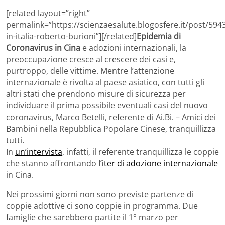
[related layout=”right”
permalink=”https://scienzaesalute.blogosfere.it/post/594
in-italia-roberto-burioni”][/related]
Epidemia di
Coronavirus in Cina
e adozioni internazionali, la
preoccupazione cresce al crescere dei casi e,
purtroppo, delle vittime. Mentre l’attenzione
internazionale è rivolta al paese asiatico, con tutti gli
altri stati che prendono misure di sicurezza per
individuare il prima possibile eventuali casi del nuovo
coronavirus, Marco Betelli, referente di Ai.Bi. – Amici dei
Bambini nella Repubblica Popolare Cinese, tranquillizza
tutti.
In
un’intervista
, infatti, il referente tranquillizza le coppie
che stanno affrontando
l’iter di adozione internazionale
in Cina.
Nei prossimi giorni non sono previste partenze di
coppie adottive ci sono coppie in programma. Due
famiglie che sarebbero partite il 1° marzo per