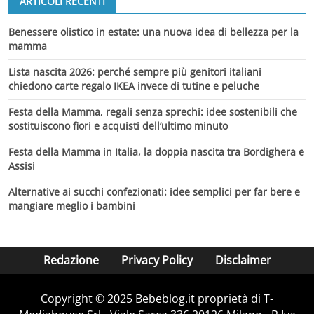
ARTICOLI RECENTI
Benessere olistico in estate: una nuova idea di bellezza per la
mamma
Lista nascita 2026: perché sempre più genitori italiani
chiedono carte regalo IKEA invece di tutine e peluche
Festa della Mamma, regali senza sprechi: idee sostenibili che
sostituiscono fiori e acquisti dell’ultimo minuto
Festa della Mamma in Italia, la doppia nascita tra Bordighera e
Assisi
Alternative ai succhi confezionati: idee semplici per far bere e
mangiare meglio i bambini
Redazione
Privacy Policy
Disclaimer
Copyright © 2025 Bebeblog.it proprietà di T-