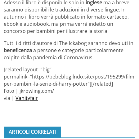
Adesso il libro è disponibile solo in
inglese
ma a breve
saranno disponibili le traduzioni in diverse lingue. In
autunno il libro verrà pubblicato in formato cartaceo,
ebook e audiobook, ma prima verrà indetto un
concorso per bambini per illustrare la storia.
Tutti i diritti d’autore di The Ickabog saranno devoluti in
beneficenza
a persone e categorie particolarmente
colpite dalla pandemia di Coronavirus.
[related layout=”big”
permalink=”https://bebeblog.lndo.site/post/195299/film-
per-bambini-la-serie-di-harry-potter”][/related]
Foto | jkrowling.com/
via |
Vanityfair
ARTICOLI CORRELATI