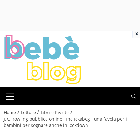
×
/
/
/
Home
Letture
Libri e Riviste
J.K. Rowling pubblica online “The Ickabog”, una favola per i
bambini per sognare anche in lockdown