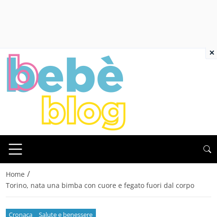
×
/
Home
Torino, nata una bimba con cuore e fegato fuori dal corpo
Cronaca
Salute e benessere