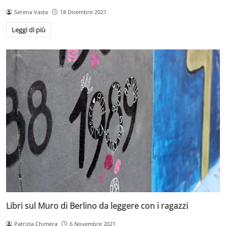
Serena Vasta
18 Dicembre 2021
Leggi di più
Libri sul Muro di Berlino da leggere con i ragazzi
Patrizia Chimera
6 Novembre 2021