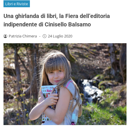
Libri e Riviste
Una ghirlanda di libri, la Fiera dell’editoria
indipendente di Cinisello Balsamo
Patrizia Chimera
-
24 Luglio 2020