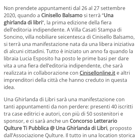
Non prendete appuntamenti dal 26 al 27 settembre
2020, quando a
Cinisello Balsamo
si terrà “
Una
ghirlanda di libri
“, la prima edizione della fiera
dell’editoria indipendente. A Villa Casati Stampa di
Soncino, villa nobiliare seicentesca di Cinisello Balsamo,
si terrà una manifestazione nata da una libera iniziativa
di alcuni cittadini. Tutto è iniziato un anno fa quando la
libraia Lucia Esposito ha posto le prime basi per dare
vita a una fiera dell’editoria indipendente, che sarà
realizzata in collaborazione con
Cinisellonline.it
e altri
imprenditori della città che hanno creduto in questa
idea.
Una Ghirlanda di Libri sarà una manifestazione con
tanti appuntamenti da non perdere: presenti 40 iscritti
tra case editrici e autori, con più di 50 sostenitori e
sponsor, e ci sarà anche un
Concorso Letterario
Qulture Ti Pubblica @ Una Ghirlanda di Libri
, proposto
dall’Associazione Qulture. Il tutto in una location storica