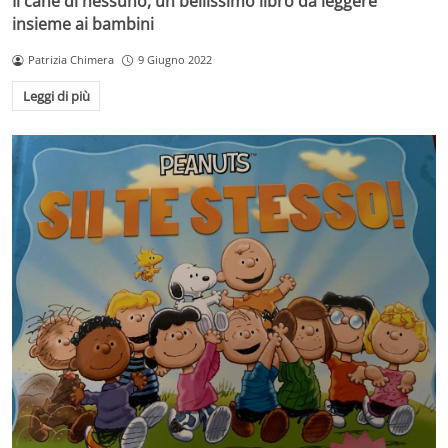
Il cane di nessuno, un bellissimo libro da leggere
insieme ai bambini
Patrizia Chimera
9 Giugno 2022
Leggi di più