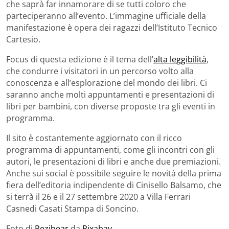
che saprà far innamorare di se tutti coloro che
parteciperanno all’evento. L’immagine ufficiale della
manifestazione è opera dei ragazzi dell’Istituto Tecnico
Cartesio.
Focus di questa edizione è il tema dell’
alta leggibilità
,
che condurre i visitatori in un percorso volto alla
conoscenza e all’esplorazione del mondo dei libri. Ci
saranno anche molti appuntamenti e presentazioni di
libri per bambini, con diverse proposte tra gli eventi in
programma.
Il sito è costantemente aggiornato con il ricco
programma di appuntamenti, come gli incontri con gli
autori, le presentazioni di libri e anche due premiazioni.
Anche sui social è possibile seguire le novità della prima
fiera dell’editoria indipendente di Cinisello Balsamo, che
si terrà il 26 e il 27 settembre 2020 a Villa Ferrari
Casnedi Casati Stampa di Soncino.
Foto di
Pezibear
da
Pixabay