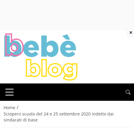
×
/
Home
Sciopero scuola del 24 e 25 settembre 2020 indetto dai
sindacati di base