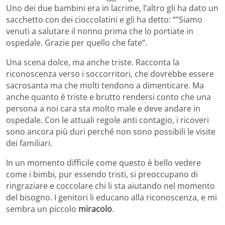
Uno dei due bambini era in lacrime, l’altro gli ha dato un
sacchetto con dei cioccolatini e gli ha detto: “”Siamo
venuti a salutare il nonno prima che lo portiate in
ospedale. Grazie per quello che fate”.
Una scena dolce, ma anche triste. Racconta la
riconoscenza verso i soccorritori, che dovrebbe essere
sacrosanta ma che molti tendono a dimenticare. Ma
anche quanto è triste e brutto rendersi conto che una
persona a noi cara sta molto male e deve andare in
ospedale. Con le attuali regole anti contagio, i ricoveri
sono ancora più duri perché non sono possibili le visite
dei familiari.
In un momento difficile come questo è bello vedere
come i bimbi, pur essendo tristi, si preoccupano di
ringraziare e coccolare chi li sta aiutando nel momento
del bisogno. I genitori li educano alla riconoscenza, e mi
sembra un piccolo
miracolo
.