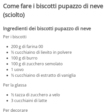
Come fare i biscotti pupazzo di neve
(sciolto)
Ingredienti dei biscotti pupazzo di neve
Per i biscotti
200 g di farina 00
½ cucchiaino di lievito in polvere
100 g di burro
100 g di zucchero semolato
1 uovo
½ cucchiaino di estratto di vaniglia
Per la glassa
½ tazza di zucchero a velo
3 cucchiaini di latte
Per decorare