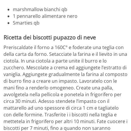
marshmallow bianchi qb
1 pennarello alimentare nero
Smarties qb
Ricetta dei biscotti pupazzo di neve
Preriscaldate il forno a 160C° e foderate una teglia con
della carta da forno. Setacciate la farina e il lievito in una
ciotola. In una ciotola a parte unite il burro e lo
zucchero. Mescolate a crema ed aggiungete l’estratto di
vaniglia. Aggiungete gradualmente la farina al composto
di burro fino a creare un impasto. Lavoratelo con le
mani fino a renderlo omogeneo. Create una palla,
avvolgetela nella pellicola e ponetela in frigorifero per
circa 30 minuti. Adesso stendete l’impasto con il
mattarello ad uno spessore di circa 1 cm e tagliatelo
con delle formine. Trasferite i i biscotti nella teglia e
mettetela in frigorifero per altri 10 minuti. Fate cuocere i
biscotti per 7 minuti, fino a quando non saranno