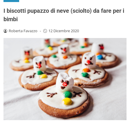
I biscotti pupazzo di neve (sciolto) da fare per i
bimbi
Roberta Favazzo
-
12 Dicembre 2020