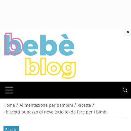
×
/
/
/
Home
Alimentazione per bambini
Ricette
I biscotti pupazzo di neve (sciolto) da fare per i bimbi
Ricette