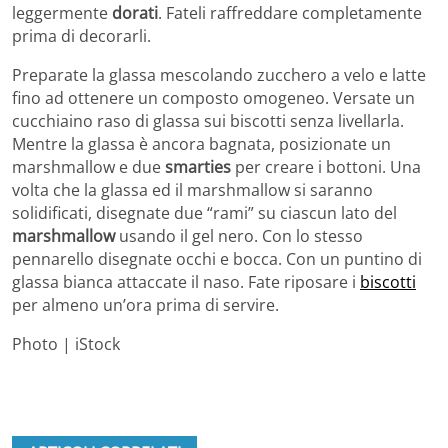
leggermente
dorati
. Fateli raffreddare completamente
prima di decorarli.
Preparate la glassa mescolando zucchero a velo e latte
fino ad ottenere un composto omogeneo. Versate un
cucchiaino raso di glassa sui biscotti senza livellarla.
Mentre la glassa è ancora bagnata, posizionate un
marshmallow e due
smarties
per creare i bottoni. Una
volta che la glassa ed il marshmallow si saranno
solidificati, disegnate due “rami” su ciascun lato del
marshmallow
usando il gel nero. Con lo stesso
pennarello disegnate occhi e bocca. Con un puntino di
glassa bianca attaccate il naso. Fate riposare i
biscotti
per almeno un’ora prima di servire.
Photo | iStock