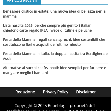
ARTICOLI RECENTI
Benessere olistico in estate: una nuova idea di bellezza per la
mamma
Lista nascita 2026: perché sempre più genitori italiani
chiedono carte regalo IKEA invece di tutine e peluche
Festa della Mamma, regali senza sprechi: idee sostenibili che
sostituiscono fiori e acquisti dell’ultimo minuto
Festa della Mamma in Italia, la doppia nascita tra Bordighera e
Assisi
Alternative ai succhi confezionati: idee semplici per far bere e
mangiare meglio i bambini
Redazione
Privacy Policy
Disclaimer
Copyright © 2025 Bebeblog.it proprietà di T-