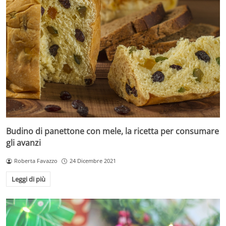
Budino di panettone con mele, la ricetta per consumare
gli avanzi
Roberta Favazzo
24 Dicembre 2021
Leggi di più