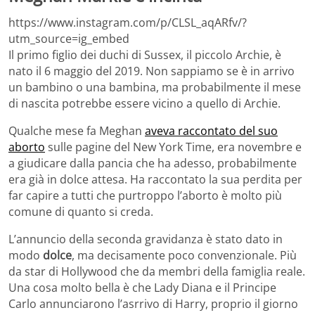
https://www.instagram.com/p/CLSL_aqARfv/?
utm_source=ig_embed
Il primo figlio dei duchi di Sussex, il piccolo Archie, è
nato il 6 maggio del 2019. Non sappiamo se è in arrivo
un bambino o una bambina, ma probabilmente il mese
di nascita potrebbe essere vicino a quello di Archie.
Qualche mese fa Meghan
aveva raccontato del suo
aborto
sulle pagine del New York Time, era novembre e
a giudicare dalla pancia che ha adesso, probabilmente
era già in dolce attesa. Ha raccontato la sua perdita per
far capire a tutti che purtroppo l’aborto è molto più
comune di quanto si creda.
L’annuncio della seconda gravidanza è stato dato in
modo
dolce
, ma decisamente poco convenzionale. Più
da star di Hollywood che da membri della famiglia reale.
Una cosa molto bella è che Lady Diana e il Principe
Carlo annunciarono l’asrrivo di Harry, proprio il giorno