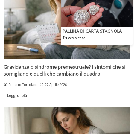
PALLINA DI CARTA STAGNOLA
Trucco a casa
Gravidanza o sindrome premestruale? I sintomi che si
somigliano e quelli che cambiano il quadro
Roberto Torcolacci
27 Aprile 2026
Leggi di più