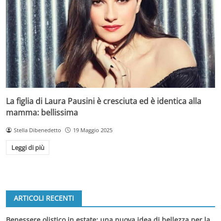
La figlia di Laura Pausini è cresciuta ed è identica alla
mamma: bellissima
Stella Dibenedetto
19 Maggio 2025
Leggi di più
ARTICOLI RECENTI
Benessere olistico in estate: una nuova idea di bellezza per la