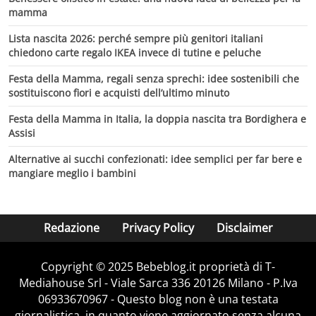
mamma
Lista nascita 2026: perché sempre più genitori italiani
chiedono carte regalo IKEA invece di tutine e peluche
Festa della Mamma, regali senza sprechi: idee sostenibili che
sostituiscono fiori e acquisti dell’ultimo minuto
Festa della Mamma in Italia, la doppia nascita tra Bordighera e
Assisi
Alternative ai succhi confezionati: idee semplici per far bere e
mangiare meglio i bambini
Redazione
Privacy Policy
Disclaimer
Copyright © 2025 Bebeblog.it proprietà di T-
Mediahouse Srl - Viale Sarca 336 20126 Milano - P.Iva
06933670967 - Questo blog non è una testata
giornalistica, in quanto viene aggiornato senza alcuna