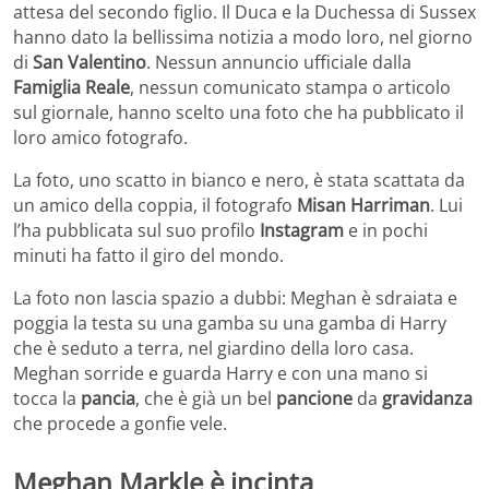
attesa del secondo figlio. Il Duca e la Duchessa di Sussex
hanno dato la bellissima notizia a modo loro, nel giorno
di
San Valentino
. Nessun annuncio ufficiale dalla
Famiglia Reale
, nessun comunicato stampa o articolo
sul giornale, hanno scelto una foto che ha pubblicato il
loro amico fotografo.
La foto, uno scatto in bianco e nero, è stata scattata da
un amico della coppia, il fotografo
Misan Harriman
. Lui
l’ha pubblicata sul suo profilo
Instagram
e in pochi
minuti ha fatto il giro del mondo.
La foto non lascia spazio a dubbi: Meghan è sdraiata e
poggia la testa su una gamba su una gamba di Harry
che è seduto a terra, nel giardino della loro casa.
Meghan sorride e guarda Harry e con una mano si
tocca la
pancia
, che è già un bel
pancione
da
gravidanza
che procede a gonfie vele.
Meghan Markle è incinta