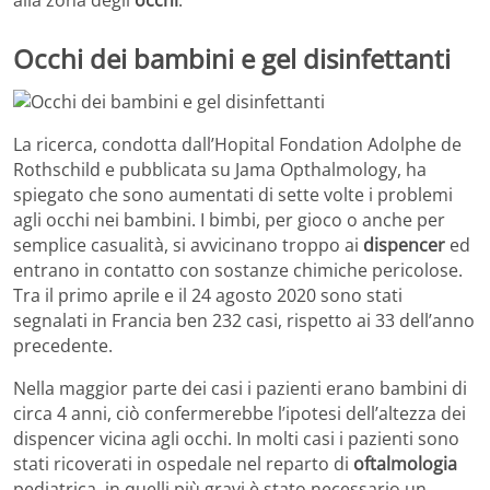
alla zona degli
occhi
.
Occhi dei bambini e gel disinfettanti
La ricerca, condotta dall’Hopital Fondation Adolphe de
Rothschild e pubblicata su Jama Opthalmology, ha
spiegato che sono aumentati di sette volte i problemi
agli occhi nei bambini. I bimbi, per gioco o anche per
semplice casualità, si avvicinano troppo ai
dispencer
ed
entrano in contatto con sostanze chimiche pericolose.
Tra il primo aprile e il 24 agosto 2020 sono stati
segnalati in Francia ben 232 casi, rispetto ai 33 dell’anno
precedente.
Nella maggior parte dei casi i pazienti erano bambini di
circa 4 anni, ciò confermerebbe l’ipotesi dell’altezza dei
dispencer vicina agli occhi. In molti casi i pazienti sono
stati ricoverati in ospedale nel reparto di
oftalmologia
pediatrica, in quelli più gravi è stato necessario un