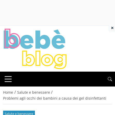
×
/
/
Home
Salute e benessere
Problemi agli occhi dei bambini a causa dei gel disinfettanti
Salute e benessere