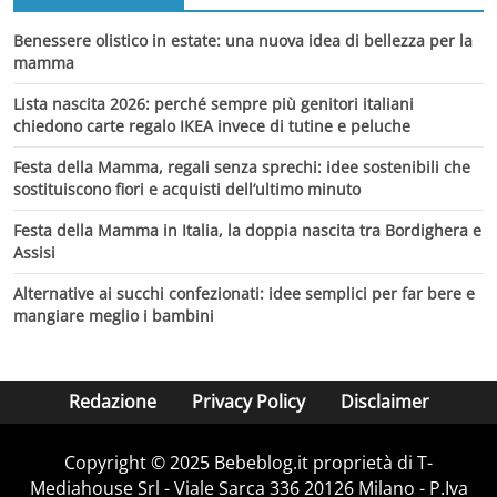
Benessere olistico in estate: una nuova idea di bellezza per la
mamma
Lista nascita 2026: perché sempre più genitori italiani
chiedono carte regalo IKEA invece di tutine e peluche
Festa della Mamma, regali senza sprechi: idee sostenibili che
sostituiscono fiori e acquisti dell’ultimo minuto
Festa della Mamma in Italia, la doppia nascita tra Bordighera e
Assisi
Alternative ai succhi confezionati: idee semplici per far bere e
mangiare meglio i bambini
Redazione
Privacy Policy
Disclaimer
Copyright © 2025 Bebeblog.it proprietà di T-
Mediahouse Srl - Viale Sarca 336 20126 Milano - P.Iva