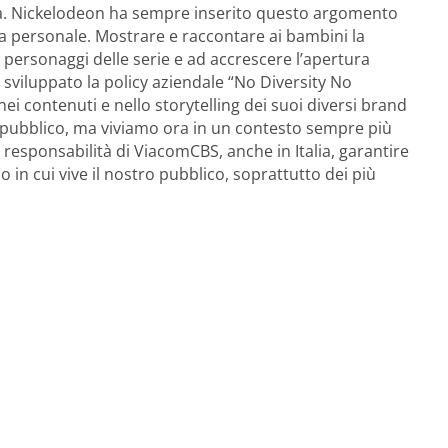
ta. Nickelodeon ha sempre inserito questo argomento
ita personale. Mostrare e raccontare ai bambini la
n i personaggi delle serie e ad accrescere l’apertura
sviluppato la policy aziendale “No Diversity No
i contenuti e nello storytelling dei suoi diversi brand
l pubblico, ma viviamo ora in un contesto sempre più
esponsabilità di ViacomCBS, anche in Italia, garantire
 in cui vive il nostro pubblico, soprattutto dei più