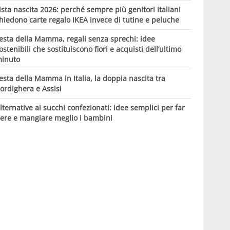
ista nascita 2026: perché sempre più genitori italiani
hiedono carte regalo IKEA invece di tutine e peluche
esta della Mamma, regali senza sprechi: idee
ostenibili che sostituiscono fiori e acquisti dell’ultimo
inuto
esta della Mamma in Italia, la doppia nascita tra
ordighera e Assisi
lternative ai succhi confezionati: idee semplici per far
ere e mangiare meglio i bambini