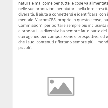
naturale ma, come per tutte le cose va alimenta
nelle sue produzioni per aiutarli nella loro cresc
diversità, li aiuta a connettersi e identificarsi co
mentale. ViacomCBS, proprio in questo senso, ha 
Commission”, per portare sempre più inclusività ne
e prodotti. La diversità ha sempre fatto parte de
eterogeneo per composizione e prospettive, ed è r
che i suoi contenuti riflettano sempre più il mondo
piccoli”.