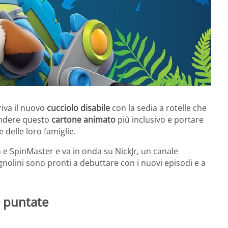
riva il nuovo
cucciolo disabile
con la sedia a rotelle che
endere questo
cartone animato
più inclusivo e portare
e delle loro famiglie.
 e SpinMaster e va in onda su NickJr, un canale
agnolini sono pronti a debuttare con i nuovi episodi e a
e puntate