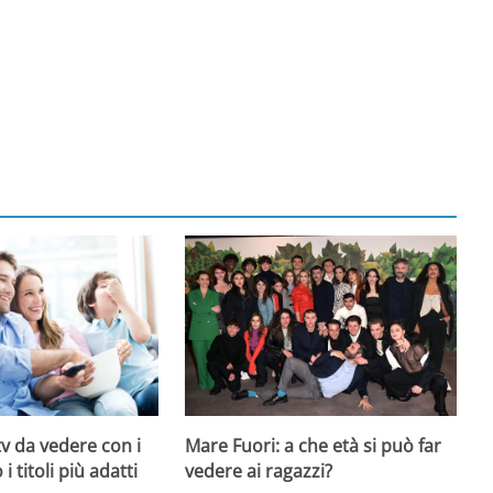
 tv da vedere con i
Mare Fuori: a che età si può far
i titoli più adatti
vedere ai ragazzi?