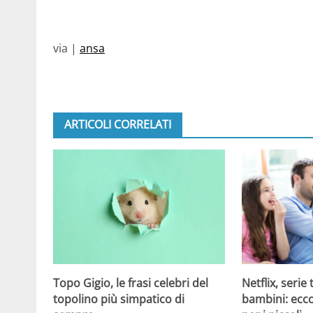
via |
ansa
ARTICOLI CORRELATI
Topo Gigio, le frasi celebri del
Netflix, serie
topolino più simpatico di
bambini: ecco 