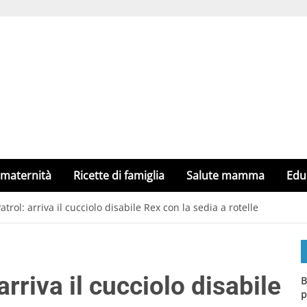
 maternità
Ricette di famiglia
Salute mamma
Edu
trol: arriva il cucciolo disabile Rex con la sedia a rotelle
rriva il cucciolo disabile
B
p