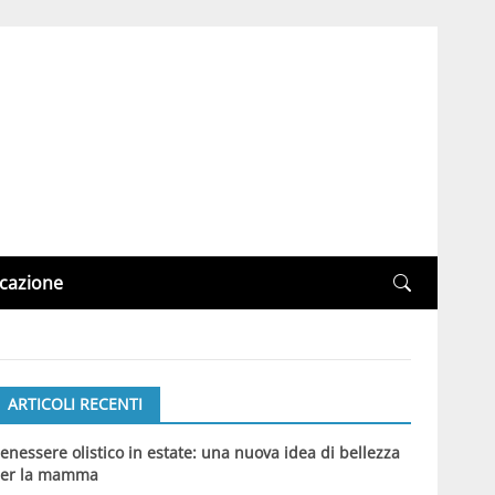
cazione
ARTICOLI RECENTI
enessere olistico in estate: una nuova idea di bellezza
er la mamma