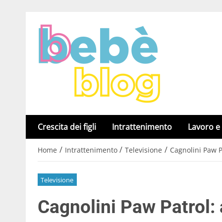
Crescita dei figli
Intrattenimento
Lavoro e
/
/
/
Home
Intrattenimento
Televisione
Cagnolini Paw Pa
Televisione
Cagnolini Paw Patrol: a