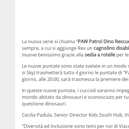
La nuova serie si chiama “
PAW Patrol Dino Rescu
sempre, a cui si aggiunge Rex un
cagnolino disabi
muove benissimo grazie alla
sedia a rotelle
per le
Le nuove puntate sono state svelate in un modo spe
si Sky) trasmetterà tutto il giorno le puntate di “P
giorno, alle 20:00, sarà trasmessa la premiere dei
In queste nuove puntate, i cuccioli saranno impe
mondo abitato da dinosauri e sconosciuto per tutt
questione dinosauri.
Cecilia Padula, Senior Director Kids South Hub, 
“Diversità ed Inclusione sono temi per noi di Via