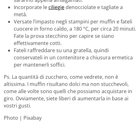
Incorporate le
ciliegie
denocciolate e tagliate a
metà.
Versate l’impasto negli stampini per muffin e fateli
cuocere in forno caldo, a 180 °C, per circa 20 minuti.
Fate la prova stecchino per capire se siano
effettivamente cotti.
Fateli raffreddare
su una gratella, quindi
conservateli in un contenitore a chiusura ermetica
per mantenerli soffici.
Ps. La quantità di zucchero, come vedrete, non è
altissima. I muffin risultano dolci ma non stucchevoli,
come alle volte sono quelli che possiamo acquistare in
giro. Ovviamente, siete liberi di aumentarla in base ai
vostri gusti.
Photo | Pixabay