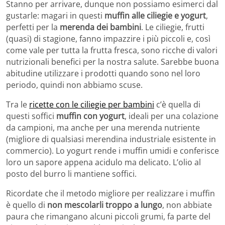
Stanno per arrivare, dunque non possiamo esimerci dal
gustarle: magari in questi
muffin alle ciliegie e yogurt
,
perfetti per la
merenda dei bambini
. Le ciliegie, frutti
(quasi) di stagione, fanno impazzire i più piccoli e, così
come vale per tutta la frutta fresca, sono ricche di valori
nutrizionali benefici per la nostra salute. Sarebbe buona
abitudine utilizzare i prodotti quando sono nel loro
periodo, quindi non abbiamo scuse.
Tra le
ricette con le ciliegie per bambini
c’è quella di
questi soffici
muffin con yogurt
, ideali per una colazione
da campioni, ma anche per una merenda nutriente
(migliore di qualsiasi merendina industriale esistente in
commercio). Lo yogurt rende i muffin umidi e conferisce
loro un sapore appena acidulo ma delicato. L’olio al
posto del burro li mantiene soffici.
Ricordate che il metodo migliore per realizzare i muffin
è quello di
non mescolarli troppo a lungo
, non abbiate
paura che rimangano alcuni piccoli grumi, fa parte del