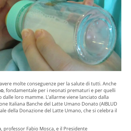
avere molte conseguenze per la salute di tutti. Anche
no
, fondamentale per i neonati prematuri e per quelli
no dalle loro mamme. L’allarme viene lanciato dalla
azione Italiana Banche del Latte Umano Donato (AIBLUD
le della Donazione del Latte Umano, che si celebra il
a, professor Fabio Mosca, e il Presidente