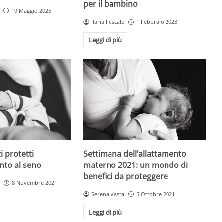
per il bambino
19 Maggio 2025
Ilaria Foscale
1 Febbraio 2023
Leggi di più
Settimana dell’allattamento
i protetti
materno 2021: un mondo di
ento al seno
benefici da proteggere
8 Novembre 2021
Serena Vasta
5 Ottobre 2021
Leggi di più