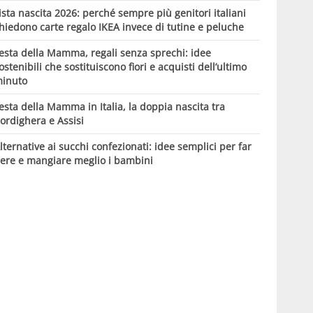
ista nascita 2026: perché sempre più genitori italiani
hiedono carte regalo IKEA invece di tutine e peluche
esta della Mamma, regali senza sprechi: idee
ostenibili che sostituiscono fiori e acquisti dell’ultimo
inuto
esta della Mamma in Italia, la doppia nascita tra
ordighera e Assisi
lternative ai succhi confezionati: idee semplici per far
ere e mangiare meglio i bambini