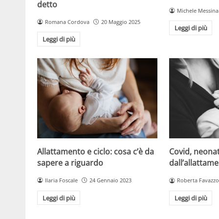
detto
Michele Messina
Romana Cordova
20 Maggio 2025
Leggi di più
Leggi di più
Allattamento e ciclo: cosa c’è da
Covid, neonat
sapere a riguardo
dall’allattam
Ilaria Foscale
24 Gennaio 2023
Roberta Favazzo
Leggi di più
Leggi di più