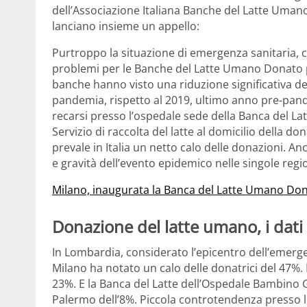
dell’Associazione Italiana Banche del Latte Uma
lanciano insieme un appello:
Purtroppo la situazione di emergenza sanitaria, 
problemi per le Banche del Latte Umano Donato p
banche hanno visto una riduzione significativa de
pandemia, rispetto al 2019, ultimo anno pre-pan
recarsi presso l’ospedale sede della Banca del Latt
Servizio di raccolta del latte al domicilio della d
prevale in Italia un netto calo delle donazioni. An
e gravità dell’evento epidemico nelle singole regio
Milano, inaugurata la Banca del Latte Umano Dona
Donazione del latte umano, i dati 
In Lombardia, considerato l’epicentro dell’emergen
Milano ha notato un calo delle donatrici del 47%.
23%. E la Banca del Latte dell’Ospedale Bambino 
Palermo dell’8%. Piccola controtendenza presso l