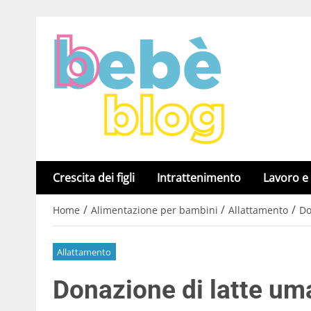
Crescita dei figli
Intrattenimento
Lavoro e
/
/
/
Home
Alimentazione per bambini
Allattamento
Do
Allattamento
Donazione di latte um