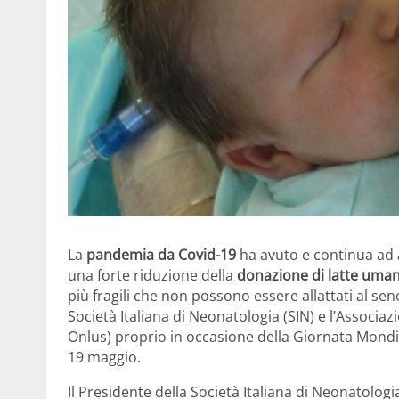
La
pandemia da Covid-19
ha avuto e continua ad 
una forte riduzione della
donazione di latte uma
più fragili che non possono essere allattati al se
Società Italiana di Neonatologia (SIN) e l’Associ
Onlus) proprio in occasione della Giornata Mondia
19 maggio.
Il Presidente della Società Italiana di Neonatologi