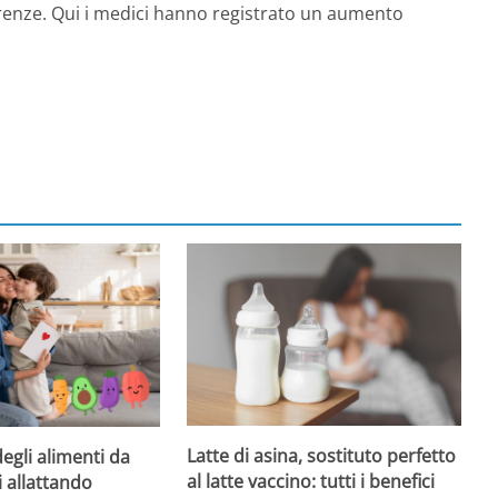
renze. Qui i medici hanno registrato un aumento
Latte di asina, sostituto perfetto
degli alimenti da
al latte vaccino: tutti i benefici
i allattando