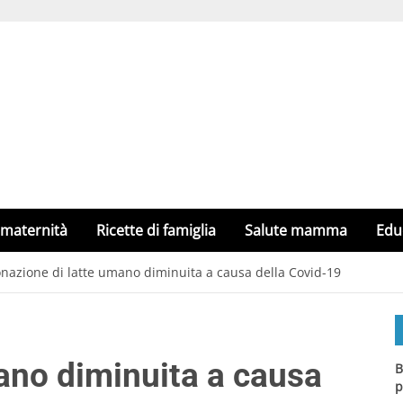
 maternità
Ricette di famiglia
Salute mamma
Edu
nazione di latte umano diminuita a causa della Covid-19
ano diminuita a causa
B
p