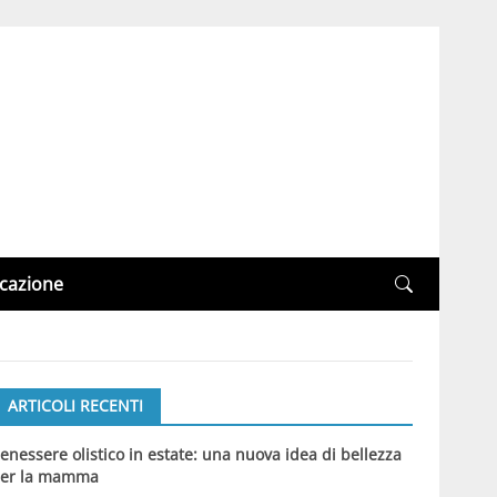
cazione
ARTICOLI RECENTI
enessere olistico in estate: una nuova idea di bellezza
er la mamma