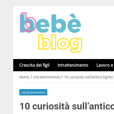
Crescita dei figli
Intrattenimento
Lavoro e
/
/
Home
Intrattenimento
10 curiosità sull’antico Egitt
Intrattenimento
10 curiosità sull’antic