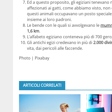
Ed a questo proposito, gli egiziani tenevano 
affezionati ai gatti, come abbiamo visto, non 
questi animali occupavano un posto speciale
insieme ai loro padroni.
Le bende con le quali si avvolgevano le
mumm
1,6 km
.
L’alfabeto egiziano conteneva più di 700 gerogl
Gli antichi egizi credevano in più di
2.000 divi
vita, dai pericoli alle faccende.
Photo | Pixabay
ARTICOLI CORRELATI