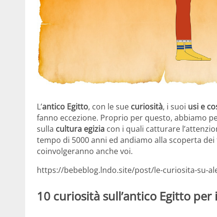
L’
antico Egitto
, con le sue
curiosità
, i suoi
usi e c
fanno eccezione. Proprio per questo, abbiamo pens
sulla
cultura egizia
con i quali catturare l’attenzio
tempo di 5000 anni ed andiamo alla scoperta dei fat
coinvolgeranno anche voi.
https://bebeblog.lndo.site/post/le-curiosita-su
10 curiosità sull’antico Egitto per