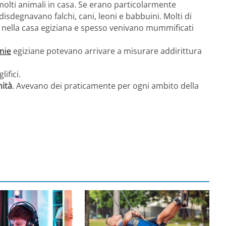
molti animali in casa. Se erano particolarmente
disdegnavano falchi, cani, leoni e babbuini. Molti di
 nella casa egiziana e spesso venivano mummificati
ie
egiziane potevano arrivare a misurare addirittura
ifici.
nità
. Avevano dei praticamente per ogni ambito della