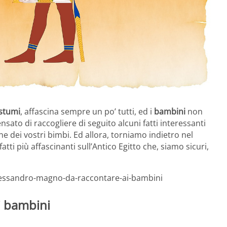
ostumi
, affascina sempre un po’ tutti, ed i
bambini
non
ato di raccogliere di seguito alcuni fatti interessanti
ne dei vostri bimbi. Ed allora, torniamo indietro nel
ti più affascinanti sull’Antico Egitto che, siamo sicuri,
-alessandro-magno-da-raccontare-ai-bambini
 i bambini