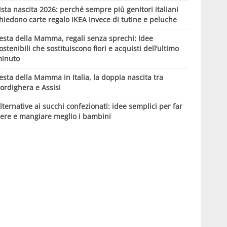
ista nascita 2026: perché sempre più genitori italiani
hiedono carte regalo IKEA invece di tutine e peluche
esta della Mamma, regali senza sprechi: idee
ostenibili che sostituiscono fiori e acquisti dell’ultimo
inuto
esta della Mamma in Italia, la doppia nascita tra
ordighera e Assisi
lternative ai succhi confezionati: idee semplici per far
ere e mangiare meglio i bambini