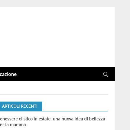
cazione
ARTICOLI RECENTI
enessere olistico in estate: una nuova idea di bellezza
er la mamma