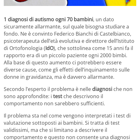
1 diagnosi di autismo ogni 70 bambini
, un dato
sicuramente allarmante, sul quale bisogna studiare a
fondo. Ne è convinto Federico Bianchi di Castelbianco,
psicoterapeuta dell’età evolutiva e direttore dell’Istituto
di Ortofonologia (
IdO
), che sottolinea come 15 anni fa il
rapporto era di un piccolo paziente ogni 2000 bimbi.
Alla base di questo aumento ci potrebbero essere
diverse cause, come gli effetti dell’inquinamento sulle
donne in gravidanza, ma è davvero allarmante.
Secondo l’esperto il problema è nelle
diagnosi
che non
sono approfondite: i
test
che descrivono il
comportamento non sarebbero sufficienti.
Il problema sta nel come vengono interpretati i test di
valutazione sottoposti ai bambini. Si tratta di test
validissimi, ma che si limitano a descrivere il
comportamento e questo non consente una diagnosi