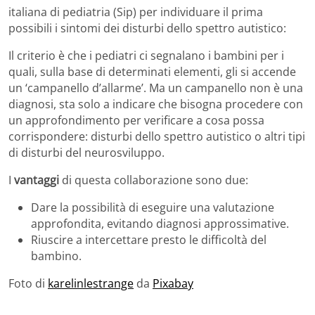
italiana di pediatria (Sip) per individuare il prima
possibili i sintomi dei disturbi dello spettro autistico:
Il criterio è che i pediatri ci segnalano i bambini per i
quali, sulla base di determinati elementi, gli si accende
un ‘campanello d’allarme’. Ma un campanello non è una
diagnosi, sta solo a indicare che bisogna procedere con
un approfondimento per verificare a cosa possa
corrispondere: disturbi dello spettro autistico o altri tipi
di disturbi del neurosviluppo.
I
vantaggi
di questa collaborazione sono due:
Dare la possibilità di eseguire una valutazione
approfondita, evitando diagnosi approssimative.
Riuscire a intercettare presto le difficoltà del
bambino.
Foto di
karelinlestrange
da
Pixabay