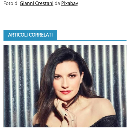
Foto di
Gianni Crestani
da
Pixabay
ARTICOLI CORRELATI