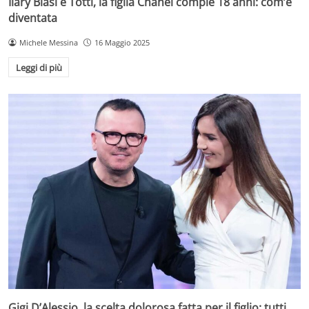
Ilary Blasi e Totti, la figlia Chanel compie 18 anni: com’è
diventata
Michele Messina
16 Maggio 2025
Leggi di più
Gigi D’Alessio, la scelta dolorosa fatta per il figlio: tutti