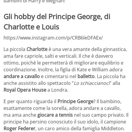
bambini di Harry e Meghan!
Gli hobby del Principe George, di
Charlotte e Louis
https://www.instagram.com/p/CRB6leDFAEx/
La piccola
Charlotte
è una vera amante della ginnastica,
ama fare capriole, salti e verticali. Il che è davvero
ottimo, poiché le permetterà di migliorare equilibrio e
coordinazione. Inoltre, la figlia di Kate e William adora
andare a cavallo
e cimentarsi nel
balletto
. La piccola ha
anche assistito allo spettacolo “
Lo schiaccianoci
” alla
Royal Opera House
a Londra.
E per quanto riguarda il
Principe George
? Il bambino,
esattamente come la sorella, adora andare a cavallo,
ma ama anche
giocare a tennis
nel suo campo privato. Il
principe ha persino conosciuto il suo idolo, il campione
Roger Federer
, un caro amico della famiglia Middleton.