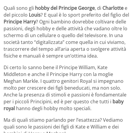
Quali sono gli
hobby del Principe George
, di
Charlotte
e
del piccolo
Louis
? E qual è lo sport preferito del figlio del
Principe Harry
? Ogni bambino dovrebbe coltivare delle
passioni, degli hobby e delle attività che vadano oltre lo
schermo di un cellulare o quello del televisore. In una
società tanto “digitalizzata” come quella in cui viviamo,
trascorrere del tempo all’aria aperta o svolgere attività
fisiche e manuali è sempre un’ottima idea.
Di certo lo sanno bene il Principe William, Kate
Middleton e anche il Principe Harry con la moglie
Meghan Markle. I quattro genitori Royal si impegnano
molto per crescere dei figli beneducati, ma non solo.
Anche la presenza di stimoli e passioni è fondamentale
per i piccoli Principini, ed è per questo che tutti i
baby
royal
hanno degli hobby molto speciali.
Ma di quali stiamo parlando per l’esattezza? Vediamo
quali sono le passioni dei figli di Kate e William e dei