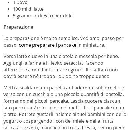
1 uovo
100 ml di latte
5 grammi di lievito per dolci
Preparazione
La preparazione è molto semplice. Vediamo, passo per
passo,
come preparare i pancake
in miniatura.
Versa latte e uovo in una ciotola e mescola per bene.
Aggiungi la farina e il lievito setacciati facendo
attenzione a non far formare i grumi. Il risultato non
dovrà essere né troppo liquido né troppo denso.
Metti a scaldare una padella antiaderente sul fornello e
versa con un cucchiaio una piccola quantità di pastella,
formando dei
piccoli pancake
. Lascia cuocere ciascun
lato per circa 2 minuti, quindi metti i tuoi pancake in un
piatto. Potrete gustarli insieme ai tuoi bambini con dello
yogurt o cospargendoli con del miele e della frutta
secca a pezzetti, o anche con frutta fresca, per un pieno