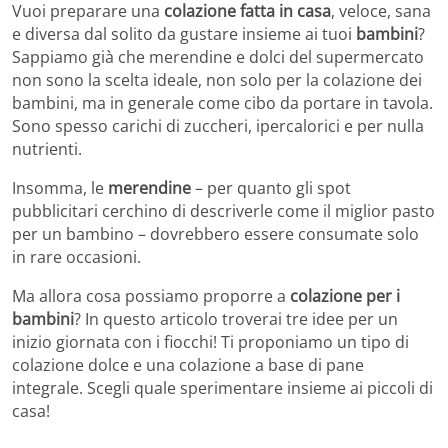
Vuoi preparare una
colazione fatta in casa
, veloce, sana
e diversa dal solito da gustare insieme ai tuoi
bambini
?
Sappiamo già che merendine e dolci del supermercato
non sono la scelta ideale, non solo per la colazione dei
bambini, ma in generale come cibo da portare in tavola.
Sono spesso carichi di zuccheri, ipercalorici e per nulla
nutrienti.
Insomma, le
merendine
– per quanto gli spot
pubblicitari cerchino di descriverle come il miglior pasto
per un bambino – dovrebbero essere consumate solo
in rare occasioni.
Ma allora cosa possiamo proporre a
colazione per i
bambini
? In questo articolo troverai tre idee per un
inizio giornata con i fiocchi! Ti proponiamo un tipo di
colazione dolce e una colazione a base di pane
integrale. Scegli quale sperimentare insieme ai piccoli di
casa!