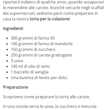
riporterà indietro di qualche anno, quando assaporavi
le merendine alle carote. Anziché cercarle negli scaffali
dei supermercati, vediamo però come preparare in
casa la nostra
torta per la colazione
!
Ingredienti
300 grammi di farina 00
100 grammi di farina di mandorle
150 grammi di zucchero
250 grammi di carote grattugiate
3 uova
100 ml di olio di semi
1 baccello di vaniglia
Una bustina di lievito per dolci.
Preparazione
Scopriamo come preparare la torta alle carote.
In una ciotola versa le uova, lo zucchero e mescola