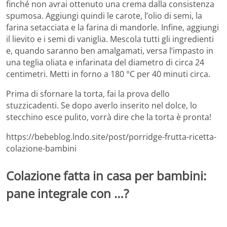
finché non avrai ottenuto una crema dalla consistenza
spumosa. Aggiungi quindi le carote, l’olio di semi, la
farina setacciata e la farina di mandorle. Infine, aggiungi
il lievito e i semi di vaniglia. Mescola tutti gli ingredienti
e, quando saranno ben amalgamati, versa l’impasto in
una teglia oliata e infarinata del diametro di circa 24
centimetri. Metti in forno a 180 °C per 40 minuti circa.
Prima di sfornare la torta, fai la prova dello
stuzzicadenti. Se dopo averlo inserito nel dolce, lo
stecchino esce pulito, vorrà dire che la torta è pronta!
https://bebeblog.lndo.site/post/porridge-frutta-ricetta-
colazione-bambini
Colazione fatta in casa per bambini:
pane integrale con …?